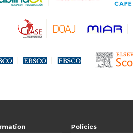
ormation
Policies