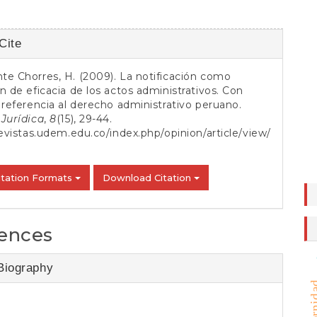
Cite
s
e Chorres, H. (2009). La notificación como
n de eficacia de los actos administrativos. Con
 referencia al derecho administrativo peruano.
Jurídica
,
8
(15), 29-44.
revistas.udem.edu.co/index.php/opinion/article/view/
itation Formats
Download Citation
ences
Biography