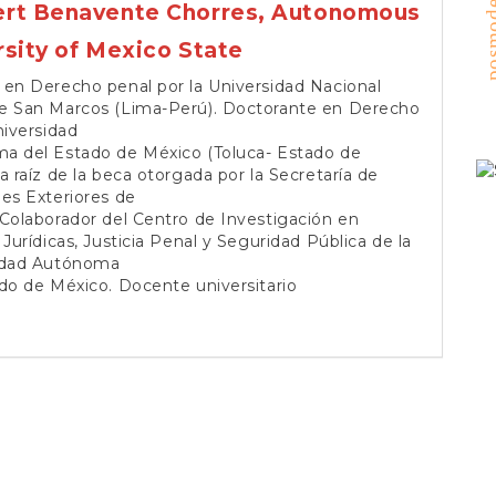
posmoder
rt Benavente Chorres,
Autonomous
rsity of Mexico State
en Derecho penal por la Universidad Nacional
e San Marcos (Lima-Perú). Doctorante en Derecho
niversidad
a del Estado de México (Toluca- Estado de
a raíz de la beca otorgada por la Secretaría de
es Exteriores de
Colaborador del Centro de Investigación en
 Jurídicas, Justicia Penal y Seguridad Pública de la
idad Autónoma
do de México. Docente universitario