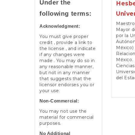
Under the
Hesbe
following terms:
Unive
Maestro 
Acknowledgment:
Mayor d
por la U
You must give proper
Autónom
credit , provide a link to
México) 
the license , and indicate
Relacion
if any changes were
México. 
made . You may do so in
Ciencias
any reasonable manner,
Univers
but not in any manner
del Esta
that suggests that the
licensor endorses you or
your use.
Non-Commercial:
You may not use the
material for commercial
purposes.
No Additional