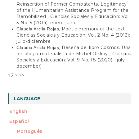
Reinsertion of Former Combatants. Legitimacy
of the Humanitarian Assistance Program for the
Demobilized
Ciencias Sociales y Educación: Vol.
,
3 No. 5 (2014): enero-junio
Poetic memory of the text
Claudia Arcila Rojas,
,
Ciencias Sociales y Educación: Vol. 2 No. 4 (2013):
julio-diciembre
Reseña del libro Cosmos. Una
Claudia Arcila Rojas,
ontología materialista de Michel Onfray
Ciencias
,
Sociales y Educación: Vol. 9 No. 18 (2020): (july-
december)
1
2
>
>>
LANGUAGE
English
Español
Português