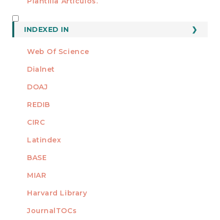
Plantilla Artículos.
INDEXED
INDEXED IN
Web Of Science
Dialnet
DOAJ
REDIB
CIRC
Latindex
BASE
MIAR
Harvard Library
JournalTOCs