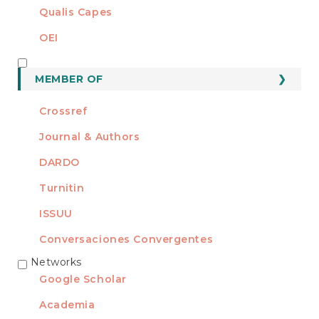
Qualis Capes
OEI
MEMBER OF
MEMBER OF
Crossref
Journal & Authors
DARDO
Turnitin
ISSUU
Conversaciones Convergentes
Networks
REDES
Google Scholar
Academia