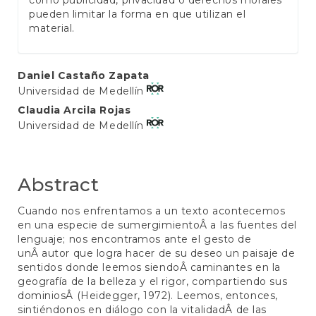
pueden limitar la forma en que utilizan el
material.
Main
Daniel Castaño Zapata
Universidad de Medellín
Article
Claudia Arcila Rojas
Content
Universidad de Medellín
Abstract
Cuando nos enfrentamos a un texto acontecemos
en una especie de sumergimientoÂ a las fuentes del
lenguaje; nos encontramos ante el gesto de
unÂ autor que logra hacer de su deseo un paisaje de
sentidos donde leemos siendoÂ caminantes en la
geografía de la belleza y el rigor, compartiendo sus
dominiosÂ (Heidegger, 1972). Leemos, entonces,
sintiéndonos en diálogo con la vitalidadÂ de las