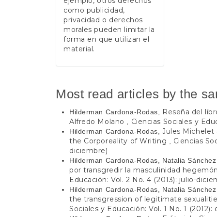
ejemplo, otros derechos
como publicidad,
privacidad o derechos
morales pueden limitar la
forma en que utilizan el
material.
Most read articles by the s
Reseña del lib
Hilderman Cardona-Rodas,
Alfredo Molano
Ciencias Sociales y Educ
,
Jules Michelet
Hilderman Cardona-Rodas,
the Corporeality of Writing
Ciencias Soc
,
diciembre)
Hilderman Cardona-Rodas, Natalia Sánchez
por transgredir la masculinidad hegemó
Educación: Vol. 2 No. 4 (2013): julio-dici
Hilderman Cardona-Rodas, Natalia Sánchez
the transgression of legitimate sexualit
Sociales y Educación: Vol. 1 No. 1 (2012):