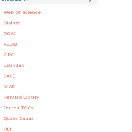
Web Of Science
Dialnet
DOAJ
REDIB
CIRC
Latindex
BASE
MIAR
Harvard Library
JournalTOCs
Qualis Capes
OEI