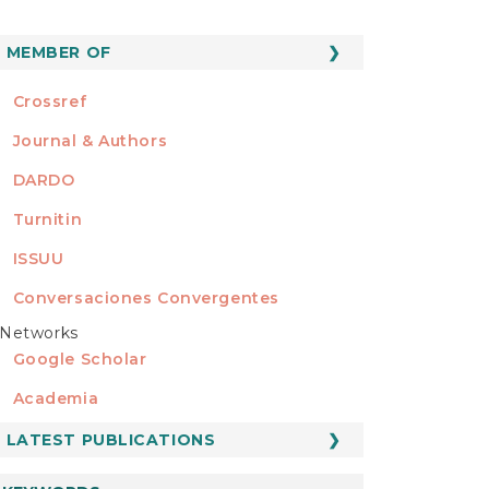
MEMBER OF
MEMBER OF
Crossref
Journal & Authors
DARDO
Turnitin
ISSUU
Conversaciones Convergentes
Networks
REDES
Google Scholar
Academia
LATEST PUBLICATIONS