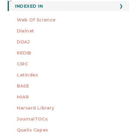
INDEXED
INDEXED IN
Web Of Science
Dialnet
DOAJ
REDIB
CIRC
Latindex
BASE
MIAR
Harvard Library
JournalTOCs
Qualis Capes