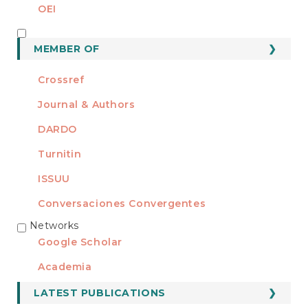
OEI
MEMBER OF
MEMBER OF
Crossref
Journal & Authors
DARDO
Turnitin
ISSUU
Conversaciones Convergentes
Networks
REDES
Google Scholar
Academia
LATEST PUBLICATIONS