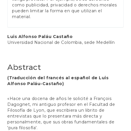
como publicidad, privacidad o derechos morales
pueden limitar la forma en que utilizan el
material.
Main
Luis Alfonso Paláu Castaño
Universidad Nacional de Colombia, sede Medellín
Article
Content
Abstract
(Traducción del francés al español de Luis
Alfonso Paláu-Castaño)
«Hace una docena de años le solicité a François
Dagognet, mi antiguo profesor en el Facultad de
Filosofía de Lyon, que escribiera un librito de
entrevistas que lo presentara más directa y
personalmente, que sus obras fundamentales de
'pura filosofía'.