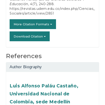
Educación
,
4
(7), 240-288.
https://revistas.udem.edu.co/index.php/Ciencias_
Sociales/article/view/2851
More Citation Formats
Download Citation
References
Author Biography
Luis Alfonso Paláu Castaño,
Universidad Nacional de
Colombia, sede Medellín