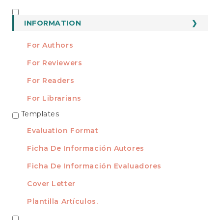
Submission
INFORMATION
INFORMATION
For Authors
For Reviewers
For Readers
For Librarians
Templates
TEMPLATES
Evaluation Format
Ficha De Información Autores
Ficha De Información Evaluadores
Cover Letter
Plantilla Artículos.