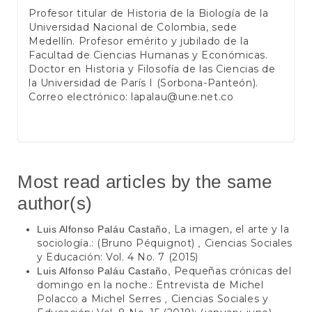
Profesor titular de Historia de la Biología de la
Universidad Nacional de Colombia, sede
Medellín. Profesor emérito y jubilado de la
Facultad de Ciencias Humanas y Económicas.
Doctor en Historia y Filosofía de las Ciencias de
la Universidad de París I (Sorbona-Panteón).
Correo electrónico:
lapalau@une.net.co
Most read articles by the same
author(s)
La imagen, el arte y la
Luis Alfonso Paláu Castaño,
sociología.: (Bruno Péquignot)
Ciencias Sociales
,
y Educación: Vol. 4 No. 7 (2015)
Pequeñas crónicas del
Luis Alfonso Paláu Castaño,
domingo en la noche.: Entrevista de Michel
Polacco a Michel Serres
Ciencias Sociales y
,