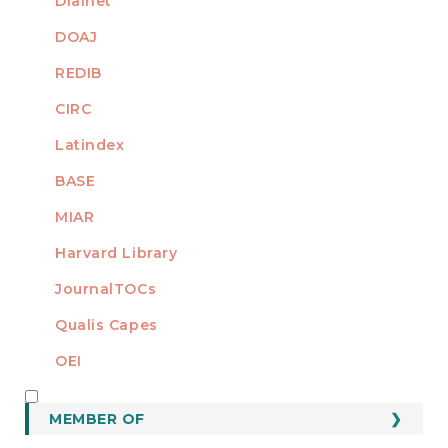
Dialnet
DOAJ
REDIB
CIRC
Latindex
BASE
MIAR
Harvard Library
JournalTOCs
Qualis Capes
OEI
MEMBER OF
MEMBER OF