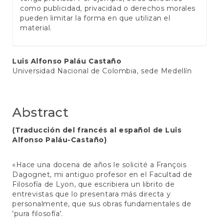
como publicidad, privacidad o derechos morales
pueden limitar la forma en que utilizan el
material.
Main
Luis Alfonso Paláu Castaño
Universidad Nacional de Colombia, sede Medellín
Article
Content
Abstract
(Traducción del francés al español de Luis
Alfonso Paláu-Castaño)
«Hace una docena de años le solicité a François
Dagognet, mi antiguo profesor en el Facultad de
Filosofía de Lyon, que escribiera un librito de
entrevistas que lo presentara más directa y
personalmente, que sus obras fundamentales de
'pura filosofía'.