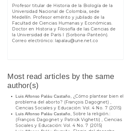
Profesor titular de Historia de la Biología de la
Universidad Nacional de Colombia, sede
Medellín. Profesor emérito y jubilado de la
Facultad de Ciencias Humanas y Económicas.
Doctor en Historia y Filosofía de las Ciencias de
la Universidad de París I (Sorbona-Panteón).
Correo electrónico:
lapalau@une.net.co
Most read articles by the same
author(s)
¿Cómo plantear bien el
Luis Alfonso Paláu Castaño,
problema del aborto? (François Dagognet)
,
Ciencias Sociales y Educación: Vol. 4 No. 7 (2015)
Sobre la religión.:
Luis Alfonso Paláu Castaño,
(François Dagognet y Patrick Vighetti)
Ciencias
,
Sociales y Educación: Vol. 4 No. 7 (2015)