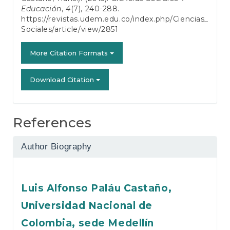
Educación
,
4
(7), 240-288.
https://revistas.udem.edu.co/index.php/Ciencias_
Sociales/article/view/2851
More Citation Formats
Download Citation
References
Author Biography
Luis Alfonso Paláu Castaño,
Universidad Nacional de
Colombia, sede Medellín