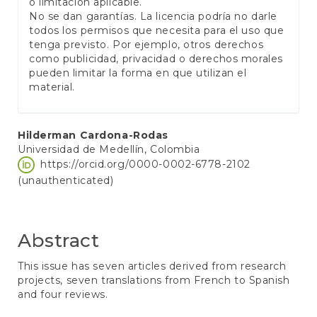
o limitación aplicable.
No se dan garantías. La licencia podría no darle
todos los permisos que necesita para el uso que
tenga previsto. Por ejemplo, otros derechos
como publicidad, privacidad o derechos morales
pueden limitar la forma en que utilizan el
material.
Main
Hilderman Cardona-Rodas
Universidad de Medellín, Colombia
Article
https://orcid.org/0000-0002-6778-2102
Content
(unauthenticated)
Abstract
This issue has seven articles derived from research
projects, seven translations from French to Spanish
and four reviews.