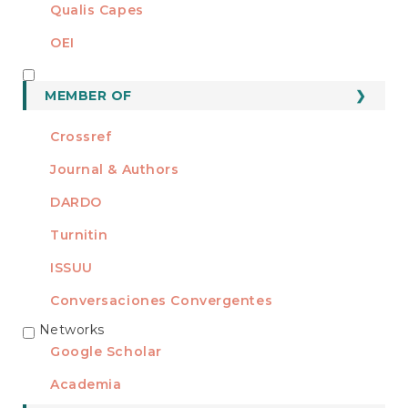
Qualis Capes
OEI
MEMBER OF
MEMBER OF
Crossref
Journal & Authors
DARDO
Turnitin
ISSUU
Conversaciones Convergentes
Networks
REDES
Google Scholar
Academia