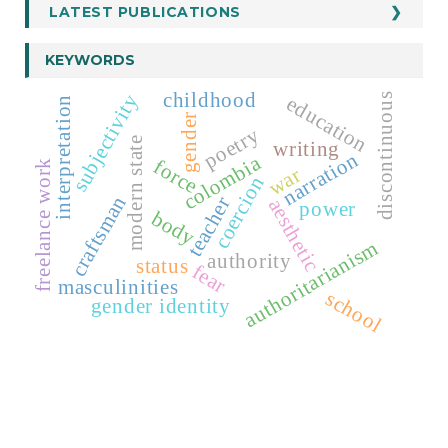
LATEST PUBLICATIONS
KEYWORDS
childhood
subjectivity
discontinuous
education
interpretation
gender
poetry
modern state
writing
narration
colombia
force
freelance work
war
coercion
craftsman
teacher
aesthetic
power
body
authoritarianism
authority
status
fear
masculinities
school
gender identity