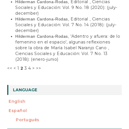
Editorial
Ciencias
Hilderman Cardona-Rodas,
,
Sociales y Educación: Vol. 9 No. 18 (2020): (july-
december)
Editorial
Ciencias
Hilderman Cardona-Rodas,
,
Sociales y Educación: Vol. 7 No. 14 (2018): (july-
december)
'Adentro y afuera: de lo
Hilderman Cardona-Rodas,
femenino en el espacio', algunas reflexiones
sobre la obra de María Isabel Naranjo Cano
,
Ciencias Sociales y Educación: Vol. 7 No. 13
(2018): (enero-junio)
<<
<
1
2
3
4
>
>>
LANGUAGE
English
Español
Português