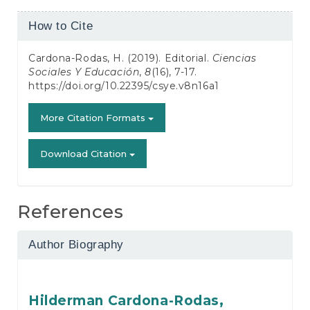
Article
How to Cite
Details
Cardona-Rodas, H. (2019). Editorial.
Ciencias
Sociales Y Educación
,
8
(16), 7-17.
https://doi.org/10.22395/csye.v8n16a1
More Citation Formats
Download Citation
References
Author Biography
Hilderman Cardona-Rodas,