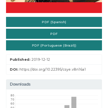
PDF (Spanish)
PDF
PDF (Portuguese (Brazil))
Published:
2019-12-12
DOI:
https://doi.org/10.22395/csye.v8n16a1
Downloads