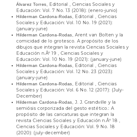
Editorial
Ciencias Sociales y
Álvarez Torres,
,
Educación: Vol. 7 No. 13 (2018): (enero-junio)
Editorial
Ciencias
Hilderman Cardona-Rodas,
,
Sociales y Educación: Vol. 10 No. 19 (2021):
(january-june)
Arent van Bolten y la
Hilderman Cardona-Rodas,
comicidad de lo grotesco. A propósito de los
dibujos que integran la revista Ciencias Sociales y
Educación n.Âº 19
Ciencias Sociales y
,
Educación: Vol. 10 No. 19 (2021): (january-june)
Editorial
Ciencias
Hilderman Cardona-Rodas,
,
Sociales y Educación: Vol. 12 No. 23 (2023):
(january-june)
Editorial
Ciencias
Hilderman Cardona-Rodas,
,
Sociales y Educación: Vol. 6 No. 12 (2017): (July-
December)
J. J. Grandville y la
Hilderman Cardona-Rodas,
semiósis corporizada del gesto estético.: A
propósito de las caricaturas que integran la
revista Ciencias Sociales y Educación n.Âº 18
,
Ciencias Sociales y Educación: Vol. 9 No. 18
(2020): (july-december)