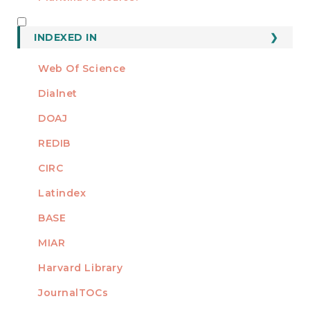
INDEXED
INDEXED IN
Web Of Science
Dialnet
DOAJ
REDIB
CIRC
Latindex
BASE
MIAR
Harvard Library
JournalTOCs