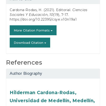
Details
Cardona-Rodas, H. (2021). Editorial.
Ciencias
Sociales Y Educación
,
10
(19), 7-17.
https://doi.org/10.22395/csye.v10n19a1
More Citation Formats
Download Citation
References
Author Biography
Hilderman Cardona-Rodas,
Universidad de Medellín, Medellín,