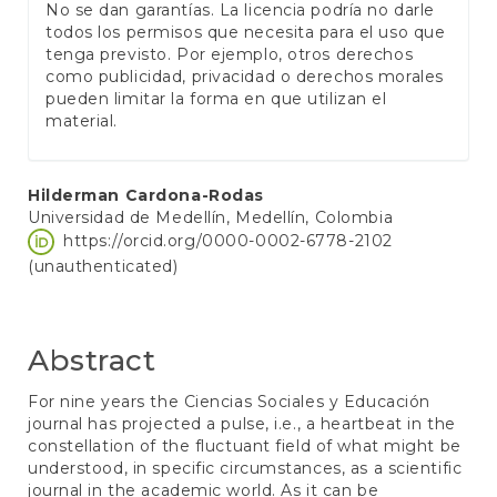
No se dan garantías. La licencia podría no darle
todos los permisos que necesita para el uso que
tenga previsto. Por ejemplo, otros derechos
como publicidad, privacidad o derechos morales
pueden limitar la forma en que utilizan el
material.
Main
Hilderman Cardona-Rodas
Universidad de Medellín, Medellín, Colombia
Article
https://orcid.org/0000-0002-6778-2102
Content
(unauthenticated)
Abstract
For nine years the Ciencias Sociales y Educación
journal has projected a pulse, i.e., a heartbeat in the
constellation of the fluctuant field of what might be
understood, in specific circumstances, as a scientific
journal in the academic world. As it can be