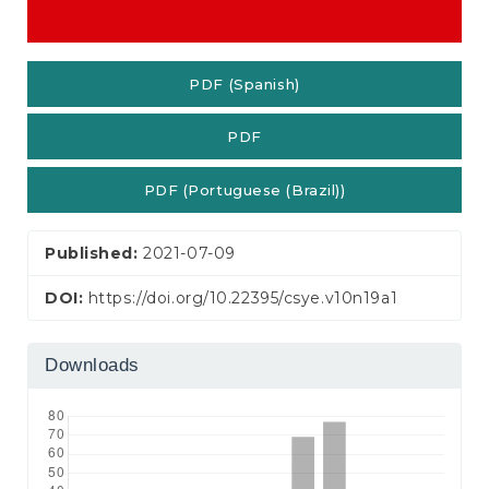
PDF (Spanish)
PDF
PDF (Portuguese (Brazil))
Published:
2021-07-09
DOI:
https://doi.org/10.22395/csye.v10n19a1
Downloads