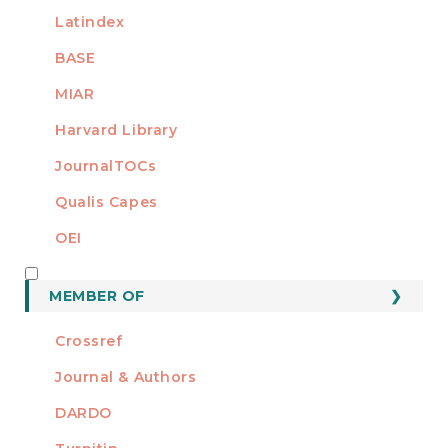
Latindex
BASE
MIAR
Harvard Library
JournalTOCs
Qualis Capes
OEI
MEMBER OF
MEMBER OF
Crossref
Journal & Authors
DARDO