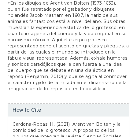
«En los dibujos de Arent van Bolten (1573-1633),
quien fue retratado por el grabador y dibujante
holandés Jacob Matham en 1607, la nariz de sus
animales fantásticos está al nivel del ano. Sus obras
muestran la experiencia estética de lo grotesco, en
cuanto imágenes del cuerpo y la vida corporal en su
paroxismo cómico. Aquí el cuerpo grotesco
representado pone el acento en grietas y pliegues, a
partir de las cuales el mundo se introduce en la
fábula visual representada. Además, exhala humores
y sonidos paradójicos que le dan fuerza a una idea
del cuerpo que se debate en una dialéctica en
reposo (Benjamin, 2010) y que se agita al conmover
el carácter rígido de la mirada en el dinamismo de la
imaginación de lo imposible en lo posible.»
Article
How to Cite
Details
Cardona-Rodas, H. (2021). Arent van Bolten y la
comicidad de lo grotesco. A propósito de los
dibujos que integran la revista Ciencias Sociales