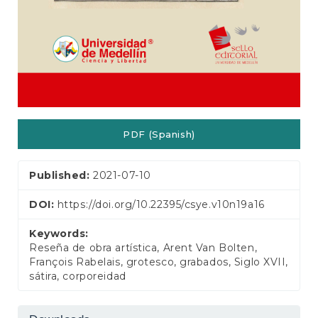
PDF (Spanish)
Published:
2021-07-10
DOI:
https://doi.org/10.22395/csye.v10n19a16
Keywords:
Reseña de obra artística, Arent Van Bolten,
François Rabelais, grotesco, grabados, Siglo XVII,
sátira, corporeidad