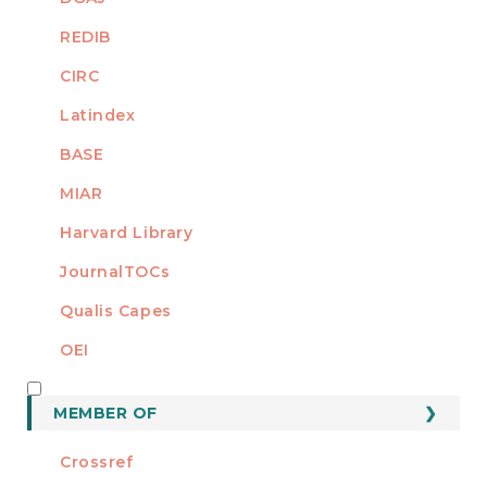
REDIB
CIRC
Latindex
BASE
MIAR
Harvard Library
JournalTOCs
Qualis Capes
OEI
MEMBER OF
MEMBER OF
Crossref