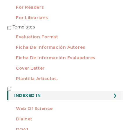
For Readers
For Librarians
Templates
TEMPLATES
Evaluation Format
Ficha De Información Autores
Ficha De Información Evaluadores
Cover Letter
Plantilla Artículos.
INDEXED
INDEXED IN
Web Of Science
Dialnet
DOAJ