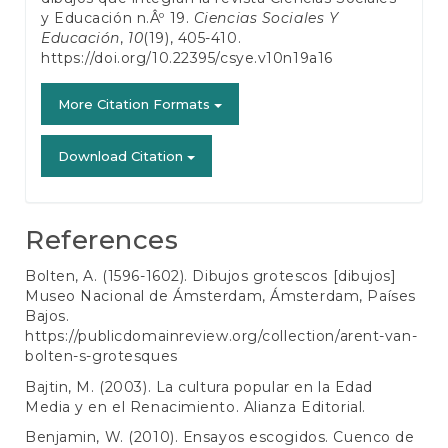
y Educación n.Âº 19.
Ciencias Sociales Y
Educación
,
10
(19), 405-410.
https://doi.org/10.22395/csye.v10n19a16
More Citation Formats
Download Citation
References
Bolten, A. (1596-1602). Dibujos grotescos [dibujos]
Museo Nacional de Ámsterdam, Ámsterdam, Países
Bajos.
https://publicdomainreview.org/collection/arent-van-
bolten-s-grotesques
Bajtin, M. (2003). La cultura popular en la Edad
Media y en el Renacimiento. Alianza Editorial.
Benjamin, W. (2010). Ensayos escogidos. Cuenco de