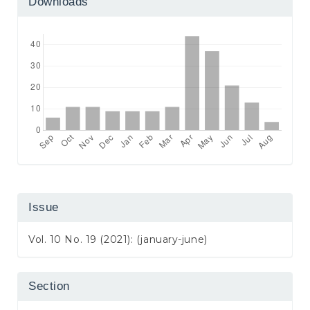
Downloads
Issue
Vol. 10 No. 19 (2021): (january-june)
Section