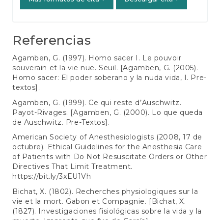
Referencias
Agamben, G. (1997). Homo sacer I. Le pouvoir
souverain et la vie nue. Seuil. [Agamben, G. (2005).
Homo sacer: El poder soberano y la nuda vida, I. Pre-
textos].
Agamben, G. (1999). Ce qui reste d’Auschwitz.
Payot-Rivages. [Agamben, G. (2000). Lo que queda
de Auschwitz. Pre-Textos].
American Society of Anesthesiologists (2008, 17 de
octubre). Ethical Guidelines for the Anesthesia Care
of Patients with Do Not Resuscitate Orders or Other
Directives That Limit Treatment.
https://bit.ly/3xEU1Vh
Bichat, X. (1802). Recherches physiologiques sur la
vie et la mort. Gabon et Compagnie. [Bichat, X.
(1827). Investigaciones fisiológicas sobre la vida y la