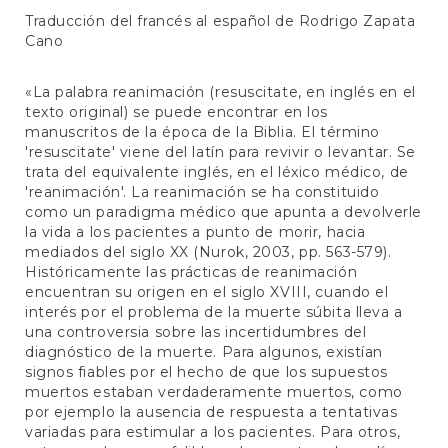
Traducción del francés al español de Rodrigo Zapata
Cano
«La palabra reanimación (resuscitate, en inglés en el
texto original) se puede encontrar en los
manuscritos de la época de la Biblia. El término
'resuscitate' viene del latín para revivir o levantar. Se
trata del equivalente inglés, en el léxico médico, de
'reanimación'. La reanimación se ha constituido
como un paradigma médico que apunta a devolverle
la vida a los pacientes a punto de morir, hacia
mediados del siglo XX (Nurok, 2003, pp. 563-579).
Históricamente las prácticas de reanimación
encuentran su origen en el siglo XVIII, cuando el
interés por el problema de la muerte súbita lleva a
una controversia sobre las incertidumbres del
diagnóstico de la muerte. Para algunos, existían
signos fiables por el hecho de que los supuestos
muertos estaban verdaderamente muertos, como
por ejemplo la ausencia de respuesta a tentativas
variadas para estimular a los pacientes. Para otros,