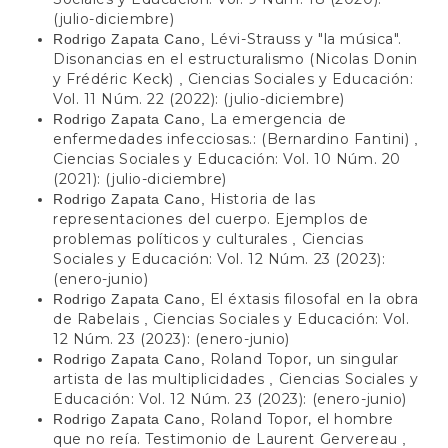
(julio-diciembre)
Lévi-Strauss y "la música".
Rodrigo Zapata Cano,
Disonancias en el estructuralismo (Nicolas Donin
y Frédéric Keck)
Ciencias Sociales y Educación:
,
Vol. 11 Núm. 22 (2022): (julio-diciembre)
La emergencia de
Rodrigo Zapata Cano,
enfermedades infecciosas.: (Bernardino Fantini)
,
Ciencias Sociales y Educación: Vol. 10 Núm. 20
(2021): (julio-diciembre)
Historia de las
Rodrigo Zapata Cano,
representaciones del cuerpo. Ejemplos de
problemas políticos y culturales
Ciencias
,
Sociales y Educación: Vol. 12 Núm. 23 (2023):
(enero-junio)
El éxtasis filosofal en la obra
Rodrigo Zapata Cano,
de Rabelais
Ciencias Sociales y Educación: Vol.
,
12 Núm. 23 (2023): (enero-junio)
Roland Topor, un singular
Rodrigo Zapata Cano,
artista de las multiplicidades
Ciencias Sociales y
,
Educación: Vol. 12 Núm. 23 (2023): (enero-junio)
Roland Topor, el hombre
Rodrigo Zapata Cano,
que no reía. Testimonio de Laurent Gervereau
,