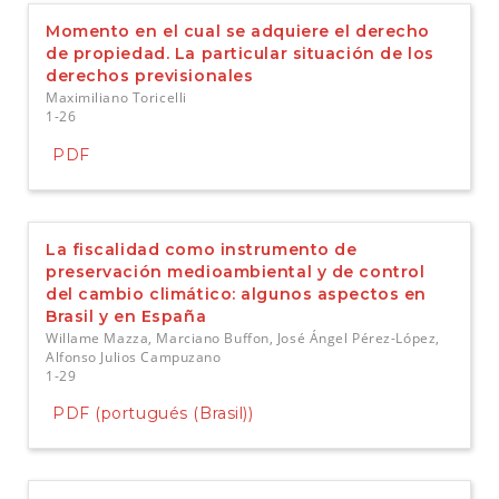
e
Momento en el cual se adquiere el derecho
r
de propiedad. La particular situación de los
a
derechos previsionales
l
Maximiliano Toricelli
1-26
PDF
La fiscalidad como instrumento de
preservación medioambiental y de control
del cambio climático: algunos aspectos en
Brasil y en España
Willame Mazza, Marciano Buffon, José Ángel Pérez-López,
Alfonso Julios Campuzano
1-29
PDF (portugués (Brasil))