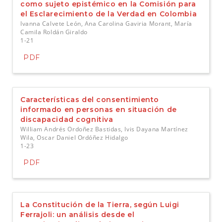
como sujeto epistémico en la Comisión para
el Esclarecimiento de la Verdad en Colombia
Ivanna Calvete León, Ana Carolina Gaviria Morant, María
Camila Roldán Giraldo
1-21
PDF
Características del consentimiento
informado en personas en situación de
discapacidad cognitiva
William Andrés Ordoñez Bastidas, Ivis Dayana Martínez
Wila, Oscar Daniel Ordóñez Hidalgo
1-23
PDF
La Constitución de la Tierra, según Luigi
Ferrajoli: un análisis desde el