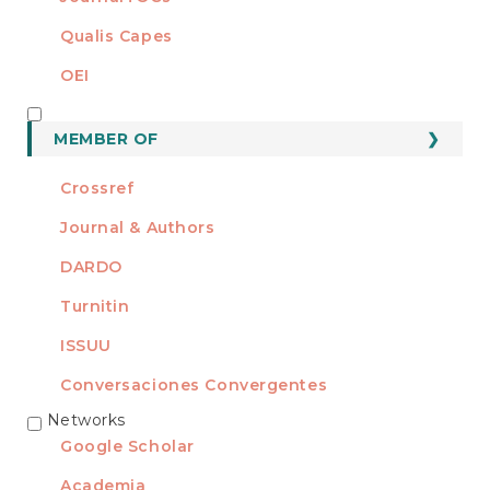
Qualis Capes
OEI
MEMBER OF
MEMBER OF
Crossref
Journal & Authors
DARDO
Turnitin
ISSUU
Conversaciones Convergentes
Networks
REDES
Google Scholar
Academia