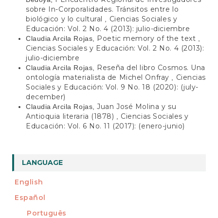
sobre In-Corporalidades. Tránsitos entre lo
biológico y lo cultural
Ciencias Sociales y
,
Educación: Vol. 2 No. 4 (2013): julio-diciembre
Poetic memory of the text
Claudia Arcila Rojas,
,
Ciencias Sociales y Educación: Vol. 2 No. 4 (2013):
julio-diciembre
Reseña del libro Cosmos. Una
Claudia Arcila Rojas,
ontología materialista de Michel Onfray
Ciencias
,
Sociales y Educación: Vol. 9 No. 18 (2020): (july-
december)
Juan José Molina y su
Claudia Arcila Rojas,
Antioquia literaria (1878)
Ciencias Sociales y
,
Educación: Vol. 6 No. 11 (2017): (enero-junio)
LANGUAGE
English
Español
Português