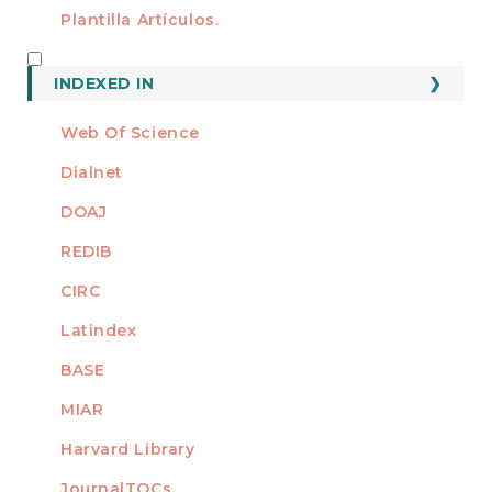
Plantilla Artículos.
INDEXED
INDEXED IN
Web Of Science
Dialnet
DOAJ
REDIB
CIRC
Latindex
BASE
MIAR
Harvard Library
JournalTOCs