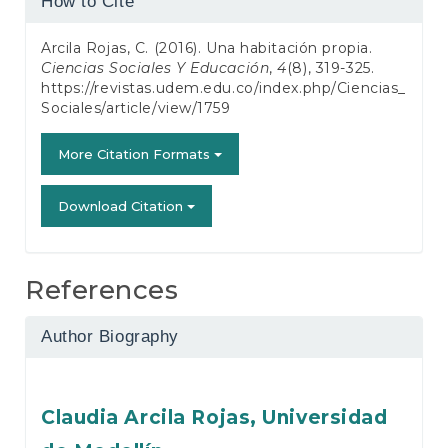
How to Cite
Details
Arcila Rojas, C. (2016). Una habitación propia.
Ciencias Sociales Y Educación
,
4
(8), 319-325.
https://revistas.udem.edu.co/index.php/Ciencias_
Sociales/article/view/1759
More Citation Formats
Download Citation
References
Author Biography
Claudia Arcila Rojas,
Universidad