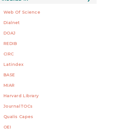
Web Of Science
Dialnet
DOAJ
REDIB
CIRC
Latindex
BASE
MIAR
Harvard Library
JournalTOCs
Qualis Capes
OEI