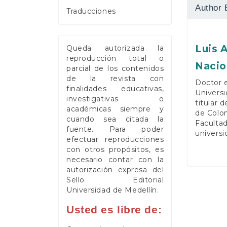
Author 
Traducciones
Luis 
Queda autorizada la
reproducción total o
Nacio
parcial de los contenidos
de la revista con
Doctor e
finalidades educativas,
Universi
investigativas o
titular 
académicas siempre y
de Colom
cuando sea citada la
Faculta
fuente. Para poder
universi
efectuar reproducciones
con otros propósitos, es
necesario contar con la
autorización expresa del
Sello Editorial
Universidad de Medellín.
Usted es libre de: