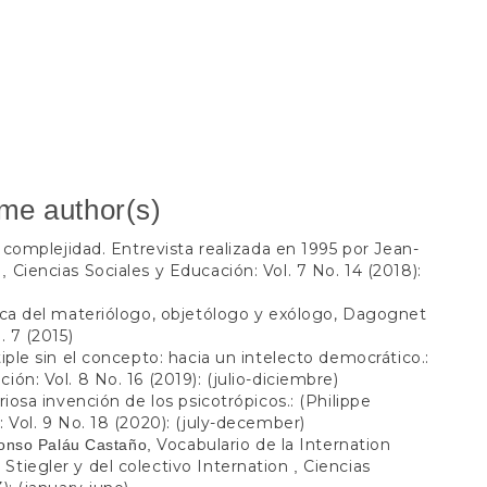
ame author(s)
a complejidad. Entrevista realizada en 1995 por Jean-
x
Ciencias Sociales y Educación: Vol. 7 No. 14 (2018):
,
ica del materiólogo, objetólogo y exólogo, Dagognet
. 7 (2015)
iple sin el concepto: hacia un intelecto democrático.:
ión: Vol. 8 No. 16 (2019): (julio-diciembre)
riosa invención de los psicotrópicos.: (Philippe
 Vol. 9 No. 18 (2020): (july-december)
Vocabulario de la Internation
fonso Paláu Castaño,
Stiegler y del colectivo Internation
Ciencias
,