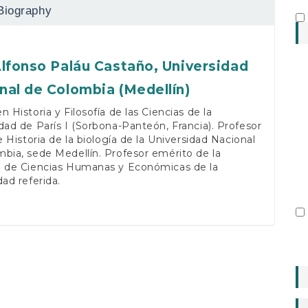
Biography
Alfonso Paláu Castaño,
Universidad
nal de Colombia (Medellín)
n Historia y Filosofía de las Ciencias de la
dad de París I (Sorbona-Panteón, Francia). Profesor
de Historia de la biología de la Universidad Nacional
bia, sede Medellín. Profesor emérito de la
d de Ciencias Humanas y Económicas de la
dad referida.