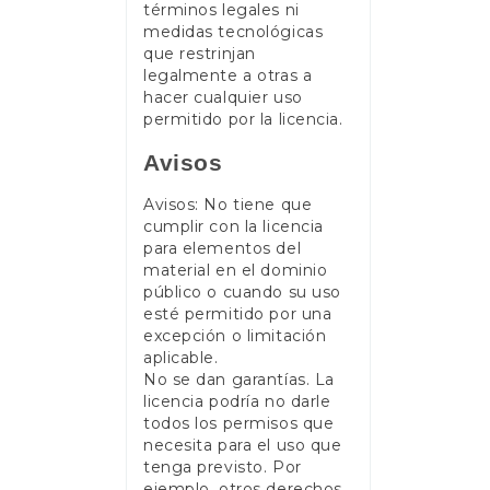
términos legales ni
medidas tecnológicas
que restrinjan
legalmente a otras a
hacer cualquier uso
permitido por la licencia.
Avisos
Avisos: No tiene que
cumplir con la licencia
para elementos del
material en el dominio
público o cuando su uso
esté permitido por una
excepción o limitación
aplicable.
No se dan garantías. La
licencia podría no darle
todos los permisos que
necesita para el uso que
tenga previsto. Por
ejemplo, otros derechos