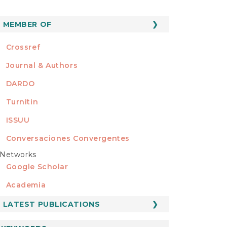
MEMBER OF
MEMBER OF
Crossref
Journal & Authors
DARDO
Turnitin
ISSUU
Conversaciones Convergentes
Networks
REDES
Google Scholar
Academia
LATEST PUBLICATIONS