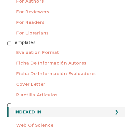
For Authors
For Reviewers
For Readers
For Librarians
Templates
TEMPLATES
Evaluation Format
Ficha De Información Autores
Ficha De Información Evaluadores
Cover Letter
Plantilla Artículos.
INDEXED
INDEXED IN
Web Of Science