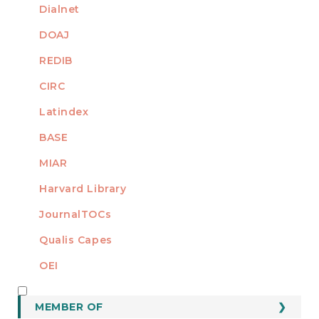
Dialnet
DOAJ
REDIB
CIRC
Latindex
BASE
MIAR
Harvard Library
JournalTOCs
Qualis Capes
OEI
MEMBER OF
MEMBER OF