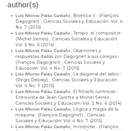
author(s)
Bioética II.: (François
Luis Alfonso Paláu Castaño,
Dagognet)
Ciencias Sociales y Educación: Vol. 4
,
No. 7 (2015)
Tempo: el compositor:
Luis Alfonso Paláu Castaño,
(Michel Serres)
Ciencias Sociales y Educación:
,
Vol. 3 No. 6 (2014)
Objeciones y
Luis Alfonso Paláu Castaño,
respuestas dadas por Dagognet a sus colegas.:
(François Dagognet)
Ciencias Sociales y
,
Educación: Vol. 4 No. 7 (2015)
La diagonal del sabio.:
Luis Alfonso Paláu Castaño,
(Regis Debray)
Ciencias Sociales y Educación:
,
Vol. 4 No. 7 (2015)
El filósofo luminoso.:
Luis Alfonso Paláu Castaño,
Entrevista de Jean Carette a Michel Serres
,
Ciencias Sociales y Educación: Vol. 3 No. 6 (2014)
Lógica y magia de la
Luis Alfonso Paláu Castaño,
máquina.: (François Dagognet)
Ciencias
,
Sociales y Educación: Vol. 4 No. 7 (2015)
Incorporar.: (François
Luis Alfonso Paláu Castaño,