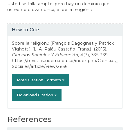
Usted rastrilla amplio, pero hay un dominio que
usted no cruza nunca, el de la religión.»
Article
How to Cite
Details
Sobre la religión.: (François Dagognet y Patrick
Vighetti) (L. A. Paláu Castaño, Trans.). (2015).
Ciencias Sociales Y Educación
,
4
(7), 335-339.
https://revistas.udem.edu.co/index.php/Ciencias_
Sociales/article/view/2856
More Citation Formats
Download Citation
References