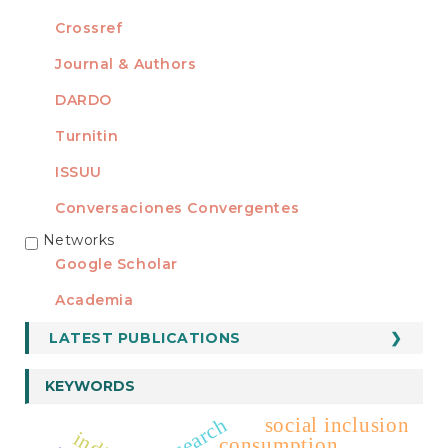
Crossref
Journal & Authors
DARDO
Turnitin
ISSUU
Conversaciones Convergentes
Networks
REDES
Google Scholar
Academia
LATEST PUBLICATIONS
KEYWORDS
research
social inclusion
consumption