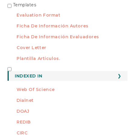
Templates
TEMPLATES
Evaluation Format
Ficha De Información Autores
Ficha De Información Evaluadores
Cover Letter
Plantilla Artículos.
INDEXED
INDEXED IN
Web Of Science
Dialnet
DOAJ
REDIB
CIRC