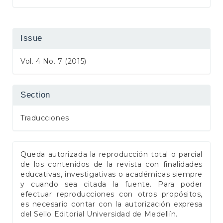
Issue
Vol. 4 No. 7 (2015)
Section
Traducciones
Queda autorizada la reproducción total o parcial
de los contenidos de la revista con finalidades
educativas, investigativas o académicas siempre
y cuando sea citada la fuente. Para poder
efectuar reproducciones con otros propósitos,
es necesario contar con la autorización expresa
del Sello Editorial Universidad de Medellín.