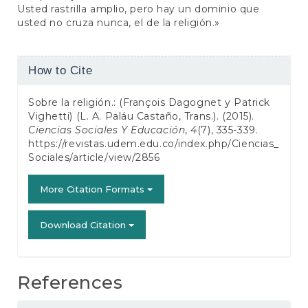
Usted rastrilla amplio, pero hay un dominio que
usted no cruza nunca, el de la religión.»
Article
How to Cite
Details
Sobre la religión.: (François Dagognet y Patrick
Vighetti) (L. A. Paláu Castaño, Trans.). (2015).
Ciencias Sociales Y Educación
,
4
(7), 335-339.
https://revistas.udem.edu.co/index.php/Ciencias_
Sociales/article/view/2856
More Citation Formats
Download Citation
References