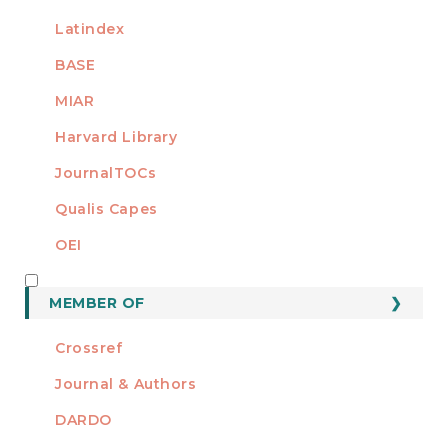
Latindex
BASE
MIAR
Harvard Library
JournalTOCs
Qualis Capes
OEI
MEMBER OF
MEMBER OF
Crossref
Journal & Authors
DARDO