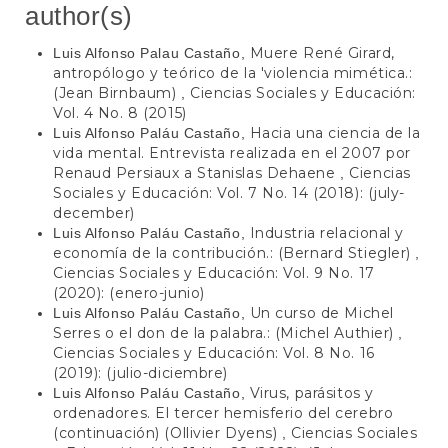
author(s)
Muere René Girard,
Luis Alfonso Palau Castaño,
antropólogo y teórico de la 'violencia mimética.:
(Jean Birnbaum)
Ciencias Sociales y Educación:
,
Vol. 4 No. 8 (2015)
Hacia una ciencia de la
Luis Alfonso Paláu Castaño,
vida mental. Entrevista realizada en el 2007 por
Renaud Persiaux a Stanislas Dehaene
Ciencias
,
Sociales y Educación: Vol. 7 No. 14 (2018): (july-
december)
Industria relacional y
Luis Alfonso Paláu Castaño,
economía de la contribución.: (Bernard Stiegler)
,
Ciencias Sociales y Educación: Vol. 9 No. 17
(2020): (enero-junio)
Un curso de Michel
Luis Alfonso Paláu Castaño,
Serres o el don de la palabra.: (Michel Authier)
,
Ciencias Sociales y Educación: Vol. 8 No. 16
(2019): (julio-diciembre)
Virus, parásitos y
Luis Alfonso Paláu Castaño,
ordenadores. El tercer hemisferio del cerebro
(continuación) (Ollivier Dyens)
Ciencias Sociales
,