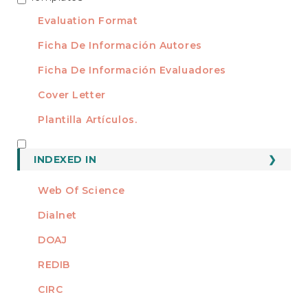
TEMPLATES
Evaluation Format
Ficha De Información Autores
Ficha De Información Evaluadores
Cover Letter
Plantilla Artículos.
INDEXED
INDEXED IN
Web Of Science
Dialnet
DOAJ
REDIB
CIRC