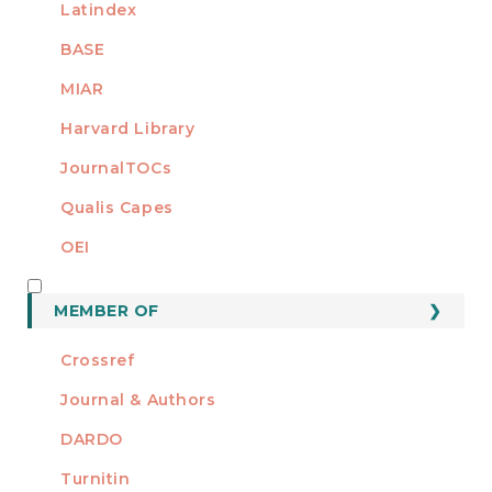
Latindex
BASE
MIAR
Harvard Library
JournalTOCs
Qualis Capes
OEI
MEMBER OF
MEMBER OF
Crossref
Journal & Authors
DARDO
Turnitin