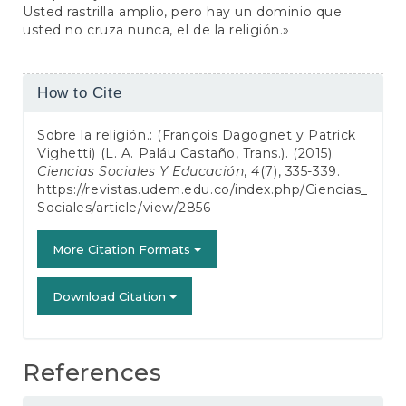
Usted rastrilla amplio, pero hay un dominio que
usted no cruza nunca, el de la religión.»
Article
How to Cite
Details
Sobre la religión.: (François Dagognet y Patrick
Vighetti) (L. A. Paláu Castaño, Trans.). (2015).
Ciencias Sociales Y Educación
,
4
(7), 335-339.
https://revistas.udem.edu.co/index.php/Ciencias_
Sociales/article/view/2856
More Citation Formats
Download Citation
References