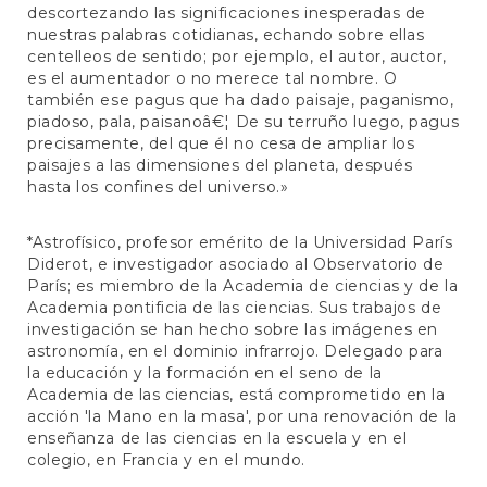
descortezando las significaciones inesperadas de
nuestras palabras cotidianas, echando sobre ellas
centelleos de sentido; por ejemplo, el autor, auctor,
es el aumentador o no merece tal nombre. O
también ese pagus que ha dado paisaje, paganismo,
piadoso, pala, paisanoâ€¦ De su terruño luego, pagus
precisamente, del que él no cesa de ampliar los
paisajes a las dimensiones del planeta, después
hasta los confines del universo.»
*Astrofísico, profesor emérito de la Universidad París
Diderot, e investigador asociado al Observatorio de
París; es miembro de la Academia de ciencias y de la
Academia pontificia de las ciencias. Sus trabajos de
investigación se han hecho sobre las imágenes en
astronomía, en el dominio infrarrojo. Delegado para
la educación y la formación en el seno de la
Academia de las ciencias, está comprometido en la
acción 'la Mano en la masa', por una renovación de la
enseñanza de las ciencias en la escuela y en el
colegio, en Francia y en el mundo.