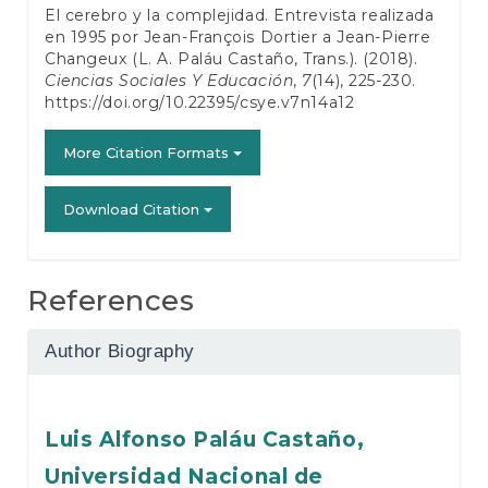
El cerebro y la complejidad. Entrevista realizada
en 1995 por Jean-François Dortier a Jean-Pierre
Changeux (L. A. Paláu Castaño, Trans.). (2018).
Ciencias Sociales Y Educación
,
7
(14), 225-230.
https://doi.org/10.22395/csye.v7n14a12
More Citation Formats
Download Citation
References
Author Biography
Luis Alfonso Paláu Castaño,
Universidad Nacional de