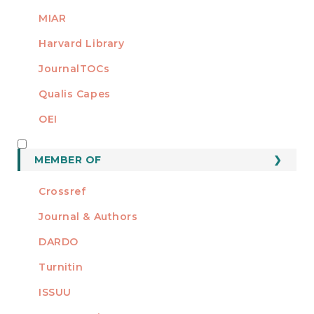
MIAR
Harvard Library
JournalTOCs
Qualis Capes
OEI
MEMBER OF
MEMBER OF
Crossref
Journal & Authors
DARDO
Turnitin
ISSUU