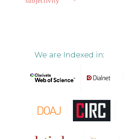
subjectivity
We are Indexed in: