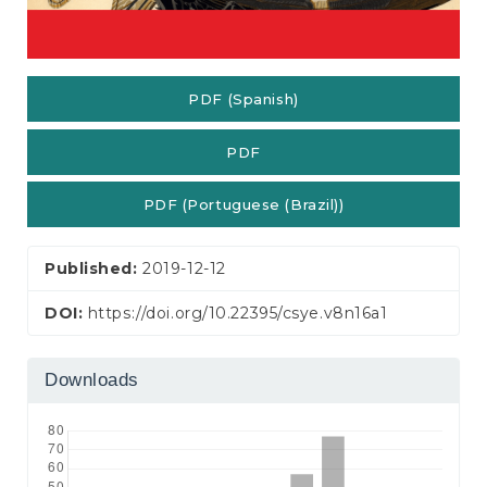
PDF (Spanish)
PDF
PDF (Portuguese (Brazil))
Published:
2019-12-12
DOI:
https://doi.org/10.22395/csye.v8n16a1
Downloads