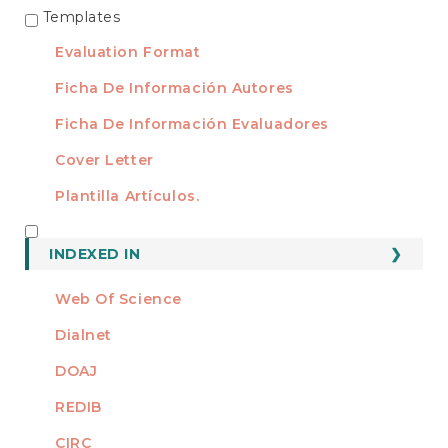
Templates
TEMPLATES
Evaluation Format
Ficha De Información Autores
Ficha De Información Evaluadores
Cover Letter
Plantilla Artículos.
INDEXED
INDEXED IN
Web Of Science
Dialnet
DOAJ
REDIB
CIRC