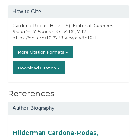
Article
How to Cite
Details
Cardona-Rodas, H. (2019). Editorial.
Ciencias
Sociales Y Educación
,
8
(16), 7-17.
https://doi.org/10.22395/csye.v8n16a1
More Citation Formats
Download Citation
References
Author Biography
Hilderman Cardona-Rodas,