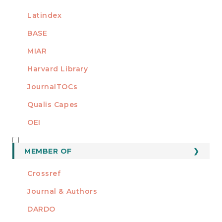
Latindex
BASE
MIAR
Harvard Library
JournalTOCs
Qualis Capes
OEI
MEMBER OF
MEMBER OF
Crossref
Journal & Authors
DARDO