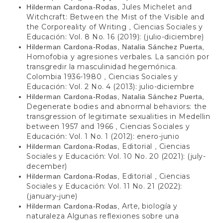
Jules Michelet and
Hilderman Cardona-Rodas,
Witchcraft: Between the Mist of the Visible and
the Corporeality of Writing
Ciencias Sociales y
,
Educación: Vol. 8 No. 16 (2019): (julio-diciembre)
Hilderman Cardona-Rodas, Natalia Sánchez Puerta,
Homofobia y agresiones verbales. La sanción por
transgredir la masculinidad hegemónica.
Colombia 1936-1980
Ciencias Sociales y
,
Educación: Vol. 2 No. 4 (2013): julio-diciembre
Hilderman Cardona-Rodas, Natalia Sánchez Puerta,
Degenerate bodies and abnormal behaviors: the
transgression of legitimate sexualities in Medellin
between 1957 and 1966
Ciencias Sociales y
,
Educación: Vol. 1 No. 1 (2012): enero-junio
Editorial
Ciencias
Hilderman Cardona-Rodas,
,
Sociales y Educación: Vol. 10 No. 20 (2021): (july-
december)
Editorial
Ciencias
Hilderman Cardona-Rodas,
,
Sociales y Educación: Vol. 11 No. 21 (2022):
(january-june)
Arte, biología y
Hilderman Cardona-Rodas,
naturaleza Algunas reflexiones sobre una