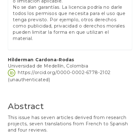
o limitación aplicable.
No se dan garantías. La licencia podría no darle
todos los permisos que necesita para el uso que
tenga previsto. Por ejemplo, otros derechos
como publicidad, privacidad o derechos morales
pueden limitar la forma en que utilizan el
material.
Main
Hilderman Cardona-Rodas
Universidad de Medellín, Colombia
Article
https://orcid.org/0000-0002-6778-2102
Content
(unauthenticated)
Abstract
This issue has seven articles derived from research
projects, seven translations from French to Spanish
and four reviews.