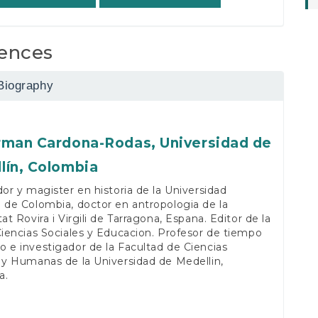
ences
Biography
rman Cardona-Rodas,
Universidad de
lín, Colombia
dor y magister en historia de la Universidad
 de Colombia, doctor en antropologia de la
tat Rovira i Virgili de Tarragona, Espana. Editor de la
Ciencias Sociales y Educacion. Profesor de tiempo
 e investigador de la Facultad de Ciencias
 y Humanas de la Universidad de Medellin,
a.