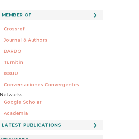
MEMBER OF
MEMBER OF
Crossref
Journal & Authors
DARDO
Turnitin
ISSUU
Conversaciones Convergentes
Networks
REDES
Google Scholar
Academia
LATEST PUBLICATIONS