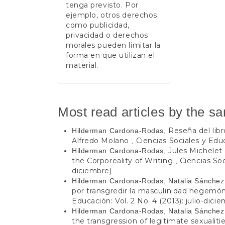
tenga previsto. Por
ejemplo, otros derechos
como publicidad,
privacidad o derechos
morales pueden limitar la
forma en que utilizan el
material.
Most read articles by the s
Reseña del lib
Hilderman Cardona-Rodas,
Alfredo Molano
Ciencias Sociales y Educ
,
Jules Michelet
Hilderman Cardona-Rodas,
the Corporeality of Writing
Ciencias Soc
,
diciembre)
Hilderman Cardona-Rodas, Natalia Sánchez
por transgredir la masculinidad hegemó
Educación: Vol. 2 No. 4 (2013): julio-dici
Hilderman Cardona-Rodas, Natalia Sánchez
the transgression of legitimate sexualit