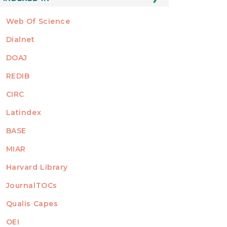
Web Of Science
Dialnet
DOAJ
REDIB
CIRC
Latindex
BASE
MIAR
Harvard Library
JournalTOCs
Qualis Capes
OEI