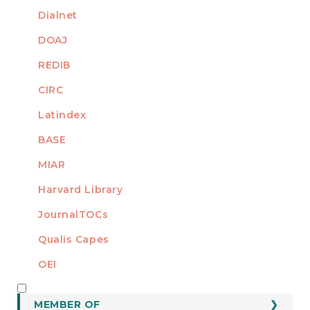
Dialnet
DOAJ
REDIB
CIRC
Latindex
BASE
MIAR
Harvard Library
JournalTOCs
Qualis Capes
OEI
MEMBER OF
MEMBER OF