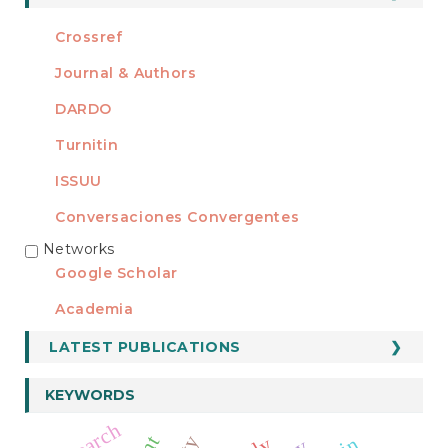
Crossref
Journal & Authors
DARDO
Turnitin
ISSUU
Conversaciones Convergentes
Networks
REDES
Google Scholar
Academia
LATEST PUBLICATIONS
KEYWORDS
research