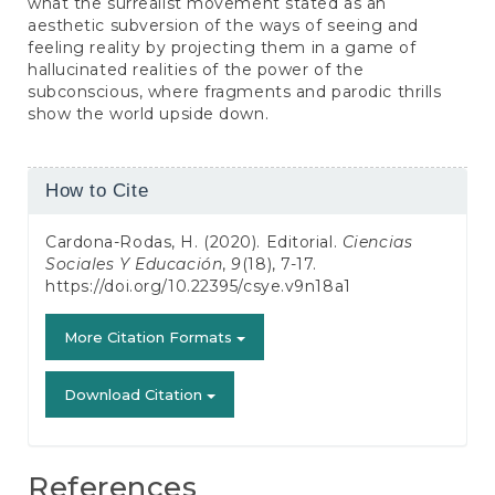
what the surrealist movement stated as an
aesthetic subversion of the ways of seeing and
feeling reality by projecting them in a game of
hallucinated realities of the power of the
subconscious, where fragments and parodic thrills
show the world upside down.
Article
How to Cite
Details
Cardona-Rodas, H. (2020). Editorial.
Ciencias
Sociales Y Educación
,
9
(18), 7-17.
https://doi.org/10.22395/csye.v9n18a1
More Citation Formats
Download Citation
References