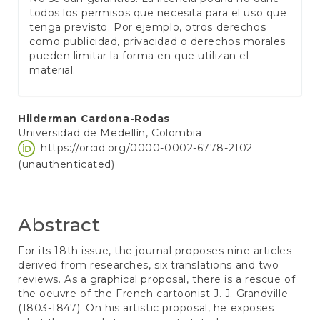
todos los permisos que necesita para el uso que
tenga previsto. Por ejemplo, otros derechos
como publicidad, privacidad o derechos morales
pueden limitar la forma en que utilizan el
material.
Main
Hilderman Cardona-Rodas
Universidad de Medellín, Colombia
Article
https://orcid.org/0000-0002-6778-2102
Content
(unauthenticated)
Abstract
For its 18th issue, the journal proposes nine articles
derived from researches, six translations and two
reviews. As a graphical proposal, there is a rescue of
the oeuvre of the French cartoonist J. J. Grandville
(1803-1847). On his artistic proposal, he exposes