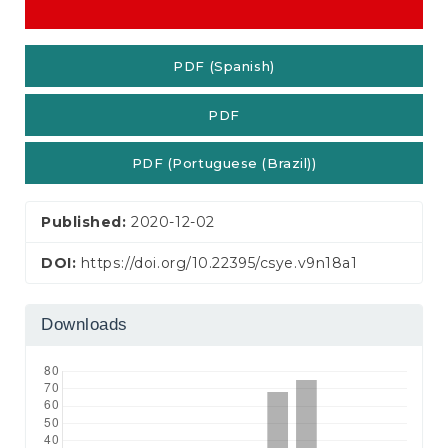
PDF (Spanish)
PDF
PDF (Portuguese (Brazil))
Published:
2020-12-02
DOI:
https://doi.org/10.22395/csye.v9n18a1
Downloads