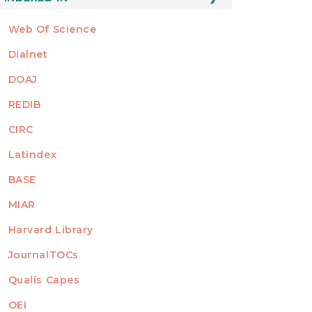
Web Of Science
Dialnet
DOAJ
REDIB
CIRC
Latindex
BASE
MIAR
Harvard Library
JournalTOCs
Qualis Capes
OEI