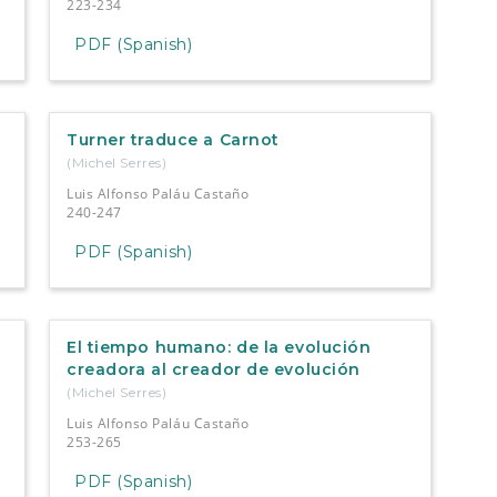
223-234
PDF (Spanish)
Turner traduce a Carnot
(Michel Serres)
Luis Alfonso Paláu Castaño
240-247
PDF (Spanish)
El tiempo humano: de la evolución
creadora al creador de evolución
(Michel Serres)
Luis Alfonso Paláu Castaño
253-265
PDF (Spanish)