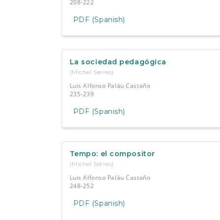
208-222
PDF (Spanish)
La sociedad pedagógica
(Michel Serres)
Luis Alfonso Paláu Castaño
235-239
PDF (Spanish)
Tempo: el compositor
(Michel Serres)
Luis Alfonso Paláu Castaño
248-252
PDF (Spanish)