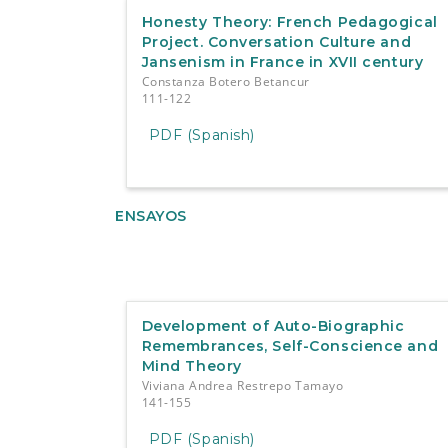
Honesty Theory: French Pedagogical
Project. Conversation Culture and
Jansenism in France in XVII century
Constanza Botero Betancur
111-122
PDF (Spanish)
ENSAYOS
Development of Auto-Biographic
Remembrances, Self-Conscience and
Mind Theory
Viviana Andrea Restrepo Tamayo
141-155
PDF (Spanish)