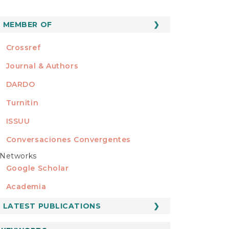
MEMBER OF
MEMBER OF
Crossref
Journal & Authors
DARDO
Turnitin
ISSUU
Conversaciones Convergentes
Networks
REDES
Google Scholar
Academia
LATEST PUBLICATIONS