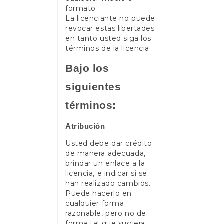
formato
La licenciante no puede
revocar estas libertades
en tanto usted siga los
términos de la licencia
Bajo los
siguientes
términos:
Atribución
Usted debe dar crédito
de manera adecuada,
brindar un enlace a la
licencia, e indicar si se
han realizado cambios.
Puede hacerlo en
cualquier forma
razonable, pero no de
forma tal que sugiera