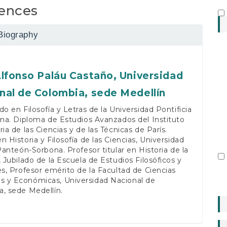
ences
Biography
Alfonso Paláu Castaño,
Universidad
nal de Colombia, sede Medellín
do en Filosofía y Letras de la Universidad Pontificia
ana. Diploma de Estudios Avanzados del Instituto
ria de las Ciencias y de las Técnicas de París.
n Historia y Filosofía de las Ciencias, Universidad
 Panteón-Sorbona. Profesor titular en Historia de la
, Jubilado de la Escuela de Estudios Filosóficos y
es, Profesor emérito de la Facultad de Ciencias
 y Económicas, Universidad Nacional de
, sede Medellín.