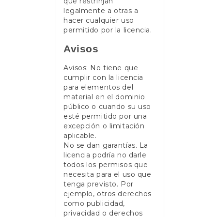
que restrinjan
legalmente a otras a
hacer cualquier uso
permitido por la licencia.
Avisos
Avisos: No tiene que
cumplir con la licencia
para elementos del
material en el dominio
público o cuando su uso
esté permitido por una
excepción o limitación
aplicable.
No se dan garantías. La
licencia podría no darle
todos los permisos que
necesita para el uso que
tenga previsto. Por
ejemplo, otros derechos
como publicidad,
privacidad o derechos