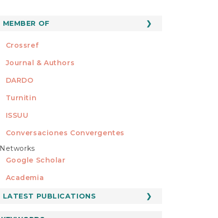
MEMBER OF
MEMBER OF
Crossref
Journal & Authors
DARDO
Turnitin
ISSUU
Conversaciones Convergentes
Networks
REDES
Google Scholar
Academia
LATEST PUBLICATIONS