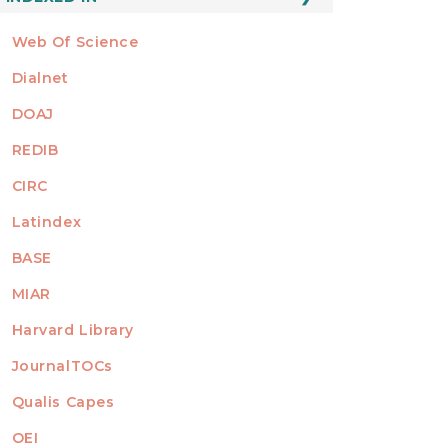
Web Of Science
Dialnet
DOAJ
REDIB
CIRC
Latindex
BASE
MIAR
Harvard Library
JournalTOCs
Qualis Capes
OEI