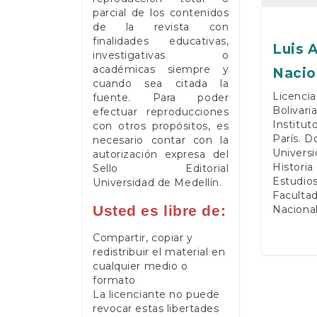
parcial de los contenidos
de la revista con
finalidades educativas,
Luis 
investigativas o
académicas siempre y
Nacio
cuando sea citada la
Licencia
fuente. Para poder
Bolivari
efectuar reproducciones
Institut
con otros propósitos, es
París. D
necesario contar con la
Universi
autorización expresa del
Historia
Sello Editorial
Estudios
Universidad de Medellín.
Faculta
Usted es libre de:
Naciona
Compartir, copiar y
redistribuir el material en
cualquier medio o
formato
La licenciante no puede
revocar estas libertades