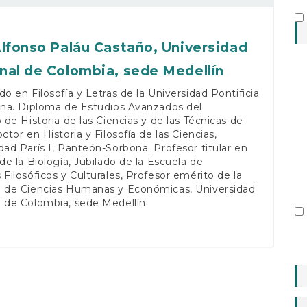
Alfonso Paláu Castaño,
Universidad
nal de Colombia, sede Medellín
do en Filosofía y Letras de la Universidad Pontificia
ana. Diploma de Estudios Avanzados del
o de Historia de las Ciencias y de las Técnicas de
octor en Historia y Filosofía de las Ciencias,
dad París I, Panteón-Sorbona. Profesor titular en
 de la Biología, Jubilado de la Escuela de
 Filosóficos y Culturales, Profesor emérito de la
d de Ciencias Humanas y Económicas, Universidad
l de Colombia, sede Medellín