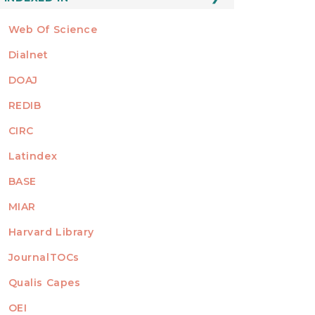
Web Of Science
Dialnet
DOAJ
REDIB
CIRC
Latindex
BASE
MIAR
Harvard Library
JournalTOCs
Qualis Capes
OEI