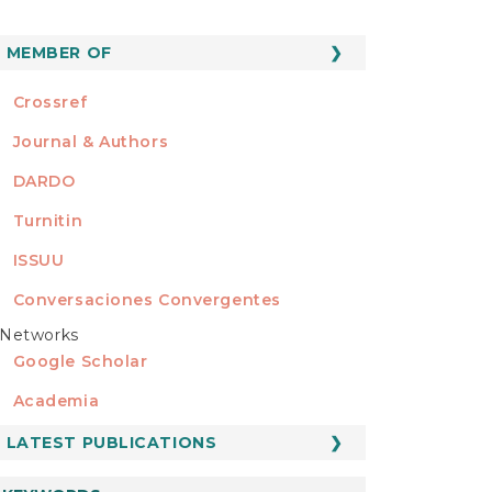
MEMBER OF
MEMBER OF
Crossref
Journal & Authors
DARDO
Turnitin
ISSUU
Conversaciones Convergentes
Networks
REDES
Google Scholar
Academia
LATEST PUBLICATIONS