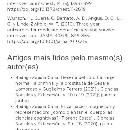
intensive care? Chest, 141(6), 1393-1399.
https://doi.org/10.1378/chest.11-2819
Wunsch, H., Guerra, C. Barnato, A. E., Angus, D. C., Li,
G. y Linde-Zwirble, W. T. (2010). Three-year
outcomes for medicare beneficiaries who survive
intensive care. JAMA, 303(9), 849-856.
https://doi.org/10.1001/jama.2010.216
Artigos mais lidos pelo mesmo(s)
autor(es)
Reseña del libro La mujer
Rodrigo Zapata Cano,
normal, la criminal y la prostituta de Cesare
Lombroso y Guglielmo Ferrero (2021)
Ciencias
,
Sociales y Educación: v. 10 n. 19 (2021): (janeiro-
junho)
Encarnación, cognición y
Rodrigo Zapata Cano,
representación: ¿cómo piensan el cuerpo las
ciencias cognitivas? (Florent Coste)
Ciencias
,
Sociales y Educación: v. 9 n. 18 (2020): (julho-
dezembro)