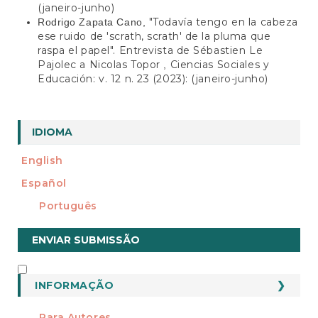
(janeiro-junho)
"Todavía tengo en la cabeza
Rodrigo Zapata Cano,
ese ruido de 'scrath, scrath' de la pluma que
raspa el papel". Entrevista de Sébastien Le
Pajolec a Nicolas Topor
Ciencias Sociales y
,
Educación: v. 12 n. 23 (2023): (janeiro-junho)
IDIOMA
English
Español
Português
Enviar
ENVIAR SUBMISSÃO
Submissão
INFORMAÇÃO
INFORMAÇÃO
Para Autores