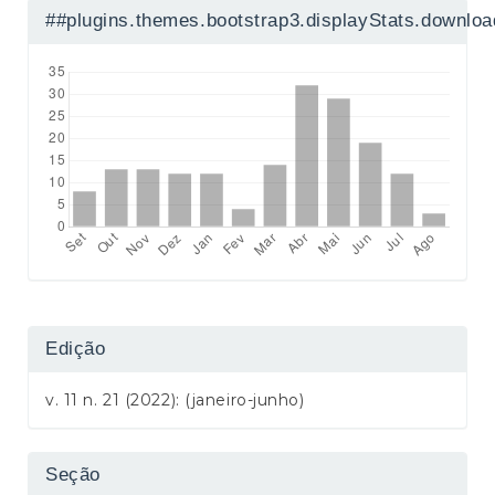
##plugins.themes.bootstrap3.displayStats.downlo
Edição
v. 11 n. 21 (2022): (janeiro-junho)
Seção