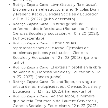
Lévi-Strauss y "la música".
Rodrigo Zapata Cano,
Disonancias en el estructuralismo (Nicolas Donin
y Frédéric Keck)
Ciencias Sociales y Educación:
,
v. 11 n. 22 (2022): (julho-dezembro)
La emergencia de
Rodrigo Zapata Cano,
enfermedades infecciosas.: (Bernardino Fantini)
,
Ciencias Sociales y Educación: v. 10 n. 20 (2021):
(julho-dezembro)
Historia de las
Rodrigo Zapata Cano,
representaciones del cuerpo. Ejemplos de
problemas políticos y culturales
Ciencias
,
Sociales y Educación: v. 12 n. 23 (2023): (janeiro-
junho)
El éxtasis filosofal en la obra
Rodrigo Zapata Cano,
de Rabelais
Ciencias Sociales y Educación: v. 12
,
n. 23 (2023): (janeiro-junho)
Roland Topor, un singular
Rodrigo Zapata Cano,
artista de las multiplicidades
Ciencias Sociales y
,
Educación: v. 12 n. 23 (2023): (janeiro-junho)
Roland Topor, el hombre
Rodrigo Zapata Cano,
que no reía. Testimonio de Laurent Gervereau
,
Ciencias Sociales y Educación: v. 12 n. 23 (2023):