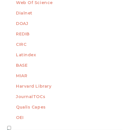
Web Of Science
Dialnet
DOAJ
REDIB
CIRC
Latindex
BASE
MIAR
Harvard Library
JournalTOCs
Qualis Capes
OEI
MEMBRO DE