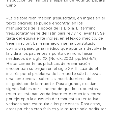
Traducción del francés al español de Rodrigo Zapata
Cano
«La palabra reanimación (resuscitate, en inglés en el
texto original) se puede encontrar en los
manuscritos de la época de la Biblia. El término
'resuscitate' viene del latín para revivir o levantar. Se
trata del equivalente inglés, en el léxico médico, de
'reanimación'. La reanimación se ha constituido
como un paradigma médico que apunta a devolverle
la vida a los pacientes a punto de morir, hacia
mediados del siglo XX (Nurok, 2003, pp. 563-579).
Históricamente las prácticas de reanimación
encuentran su origen en el siglo XVIII, cuando el
interés por el problema de la muerte súbita lleva a
una controversia sobre las incertidumbres del
diagnóstico de la muerte. Para algunos, existían
signos fiables por el hecho de que los supuestos
muertos estaban verdaderamente muertos, como
por ejemplo la ausencia de respuesta a tentativas
variadas para estimular a los pacientes. Para otros,
estas pruebas eran falibles y la muerte solo podía ser