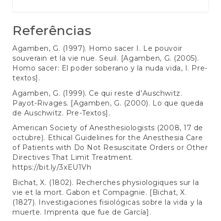
Referências
Agamben, G. (1997). Homo sacer I. Le pouvoir
souverain et la vie nue. Seuil. [Agamben, G. (2005).
Homo sacer: El poder soberano y la nuda vida, I. Pre-
textos].
Agamben, G. (1999). Ce qui reste d’Auschwitz.
Payot-Rivages. [Agamben, G. (2000). Lo que queda
de Auschwitz. Pre-Textos].
American Society of Anesthesiologists (2008, 17 de
octubre). Ethical Guidelines for the Anesthesia Care
of Patients with Do Not Resuscitate Orders or Other
Directives That Limit Treatment.
https://bit.ly/3xEU1Vh
Bichat, X. (1802). Recherches physiologiques sur la
vie et la mort. Gabon et Compagnie. [Bichat, X.
(1827). Investigaciones fisiológicas sobre la vida y la
muerte. Imprenta que fue de García].