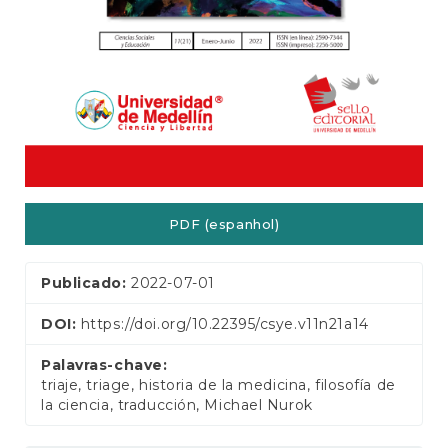
a
l
PDF (espanhol)
Publicado:
2022-07-01
DOI:
https://doi.org/10.22395/csye.v11n21a14
Palavras-chave:
triaje, triage, historia de la medicina, filosofía de
la ciencia, traducción, Michael Nurok