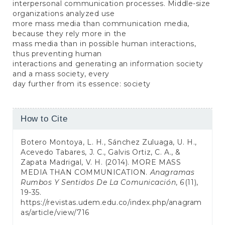
interpersonal communication processes. Middle-size
organizations analyzed use
more mass media than communication media,
because they rely more in the
mass media than in possible human interactions,
thus preventing human
interactions and generating an information society
and a mass society, every
day further from its essence: society
Article
How to Cite
Details
Botero Montoya, L. H., Sánchez Zuluaga, U. H.,
Acevedo Tabares, J. C., Galvis Ortiz, C. A., &
Zapata Madrigal, V. H. (2014). MORE MASS
MEDIA THAN COMMUNICATION.
Anagramas
Rumbos Y Sentidos De La Comunicación
,
6
(11),
19-35.
https://revistas.udem.edu.co/index.php/anagram
as/article/view/716