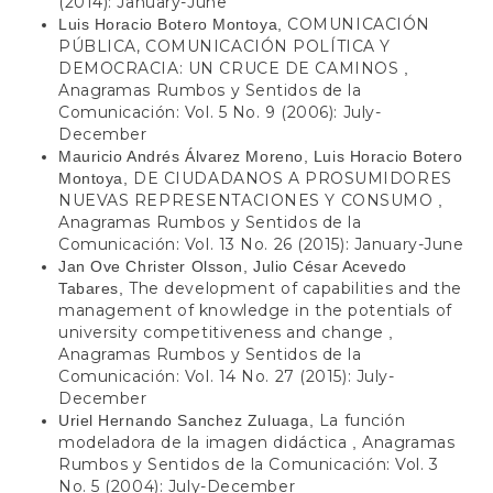
(2014): January-June
COMUNICACIÓN
Luis Horacio Botero Montoya,
PÚBLICA, COMUNICACIÓN POLÍTICA Y
DEMOCRACIA: UN CRUCE DE CAMINOS
,
Anagramas Rumbos y Sentidos de la
Comunicación: Vol. 5 No. 9 (2006): July-
December
Mauricio Andrés Álvarez Moreno, Luis Horacio Botero
DE CIUDADANOS A PROSUMIDORES
Montoya,
NUEVAS REPRESENTACIONES Y CONSUMO
,
Anagramas Rumbos y Sentidos de la
Comunicación: Vol. 13 No. 26 (2015): January-June
Jan Ove Christer Olsson, Julio César Acevedo
The development of capabilities and the
Tabares,
management of knowledge in the potentials of
university competitiveness and change
,
Anagramas Rumbos y Sentidos de la
Comunicación: Vol. 14 No. 27 (2015): July-
December
La función
Uriel Hernando Sanchez Zuluaga,
modeladora de la imagen didáctica
Anagramas
,
Rumbos y Sentidos de la Comunicación: Vol. 3
No. 5 (2004): July-December