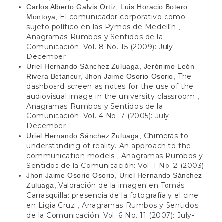
Carlos Alberto Galvis Ortiz, Luis Horacio Botero
El comunicador corporativo como
Montoya,
sujeto político en las Pymes de Medellín
,
Anagramas Rumbos y Sentidos de la
Comunicación: Vol. 8 No. 15 (2009): July-
December
Uriel Hernando Sánchez Zuluaga, Jerónimo León
The
Rivera Betancur, Jhon Jaime Osorio Osorio,
dashboard screen as notes for the use of the
audiovisual image in the university classroom
,
Anagramas Rumbos y Sentidos de la
Comunicación: Vol. 4 No. 7 (2005): July-
December
Chimeras to
Uriel Hernando Sánchez Zuluaga,
understanding of reality. An approach to the
communication models
Anagramas Rumbos y
,
Sentidos de la Comunicación: Vol. 1 No. 2 (2003)
Jhon Jaime Osorio Osorio, Uriel Hernando Sánchez
Valoración de la imagen en Tomás
Zuluaga,
Carrasquilla: presencia de la fotografía y el cine
en Ligia Cruz
Anagramas Rumbos y Sentidos
,
de la Comunicación: Vol. 6 No. 11 (2007): July-