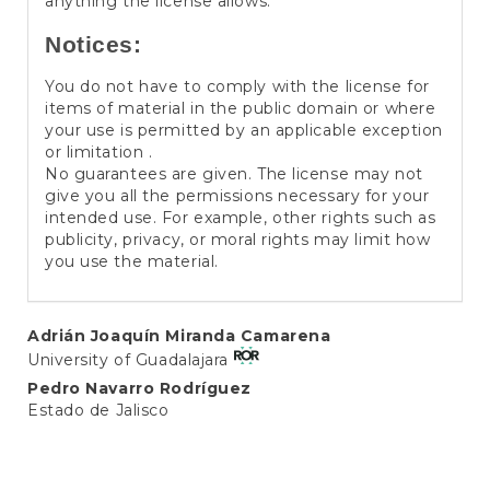
anything the license allows.
Notices:
You do not have to comply with the license for
items of material in the public domain or where
your use is permitted by an applicable exception
or limitation .
No guarantees are given. The license may not
give you all the permissions necessary for your
intended use. For example, other rights such as
publicity, privacy, or moral rights may limit how
you use the material.
Main
Adrián Joaquín Miranda Camarena
University of Guadalajara
Article
Pedro Navarro Rodríguez
Content
Estado de Jalisco