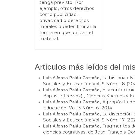
tenga previsto. Por
ejemplo, otros derechos
como publicidad,
privacidad o derechos
morales pueden limitar la
forma en que utilizan el
material.
Artículos más leídos del mi
La historia olv
Luis Alfonso Paláu Castaño,
Sociales y Educación: Vol. 9 Núm. 18 (202
El acontecimi
Luis Alfonso Paláu Castaño,
Baptiste Fressoz)
Ciencias Sociales y E
,
A propósito d
Luis Alfonso Paláu Castaño,
Educación: Vol. 3 Núm. 6 (2014)
La discreción 
Luis Alfonso Paláu Castaño,
Sociales y Educación: Vol. 9 Núm. 17 (202
Fragmentos de
Luis Alfonso Paláu Castaño,
ciencias cognitivas, de Jean-François Do