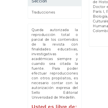
Sección
de Histo
Doctor e
París I,
Traducciones
Biología
Cultural
Humanas
Queda autorizada la
Colombia
reproducción total o
parcial de los contenidos
de la revista con
finalidades educativas,
investigativas o
académicas siempre y
cuando sea citada la
fuente. Para poder
efectuar reproducciones
con otros propósitos, es
necesario contar con la
autorización expresa del
Sello Editorial
Universidad de Medellín.
Usted es libre de: