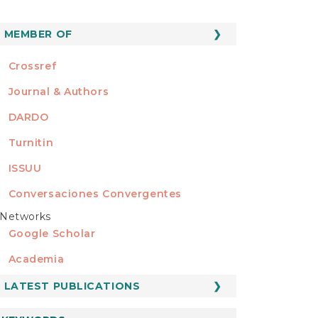
MEMBER OF
MEMBER OF
Crossref
Journal & Authors
DARDO
Turnitin
ISSUU
Conversaciones Convergentes
Networks
REDES
Google Scholar
Academia
LATEST PUBLICATIONS