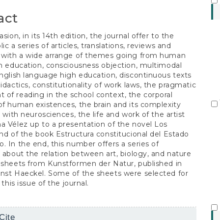
S
act
asion, in its 14th edition, the journal offer to the
ic a series of articles, translations, reviews and
s with a wide arrange of themes going from human
gh education, consciousness objection, multimodal
English language high education, discontinuous texts
didactics, constitutionality of work laws, the pragmatic
of reading in the school context, the corporal
of human existences, the brain and its complexity
k with neurosciences, the life and work of the artist
a Vélez up to a presentation of the novel Los
and of the book Estructura constitucional del Estado
. In the end, this number offers a series of
s about the relation between art, biology, and nature
 sheets from Kunstformen der Natur, published in
nst Haeckel. Some of the sheets were selected for
g this issue of the journal.
Cite