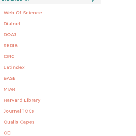
Web Of Science
Dialnet
DOAJ
REDIB
CIRC
Latindex
BASE
MIAR
Harvard Library
JournalTOCs
Qualis Capes
OEI