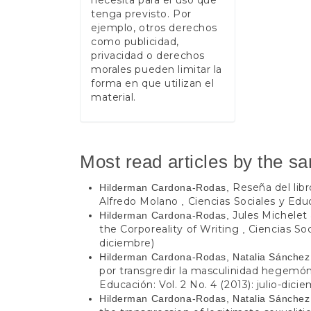
tenga previsto. Por
ejemplo, otros derechos
como publicidad,
privacidad o derechos
morales pueden limitar la
forma en que utilizan el
material.
Most read articles by the s
Reseña del lib
Hilderman Cardona-Rodas,
Alfredo Molano
Ciencias Sociales y Educ
,
Jules Michelet
Hilderman Cardona-Rodas,
the Corporeality of Writing
Ciencias Soc
,
diciembre)
Hilderman Cardona-Rodas, Natalia Sánchez
por transgredir la masculinidad hegemó
Educación: Vol. 2 No. 4 (2013): julio-dici
Hilderman Cardona-Rodas, Natalia Sánchez