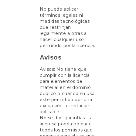
No puede aplicar
términos legales ni
medidas tecnológicas
que restrinjan
legalmente a otras a
hacer cualquier uso
permitido por la licencia.
Avisos
Avisos: No tiene que
cumplir con la licencia
para elementos del
material en el dominio
público o cuando su uso
esté permitido por una
excepción o limitación
aplicable.
No se dan garantías. La
licencia podría no darle
todos los permisos que
necesita para el uso que