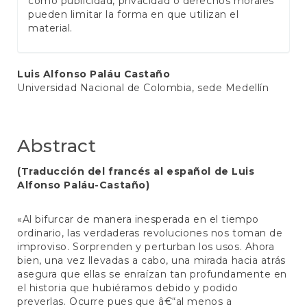
como publicidad, privacidad o derechos morales
pueden limitar la forma en que utilizan el
material.
Main
Luis Alfonso Paláu Castaño
Universidad Nacional de Colombia, sede Medellín
Article
Content
Abstract
(Traducción del francés al español de Luis
Alfonso Paláu-Castaño)
«Al bifurcar de manera inesperada en el tiempo
ordinario, las verdaderas revoluciones nos toman de
improviso. Sorprenden y perturban los usos. Ahora
bien, una vez llevadas a cabo, una mirada hacia atrás
asegura que ellas se enraízan tan profundamente en
el historia que hubiéramos debido y podido
preverlas. Ocurre pues que â€“al menos a