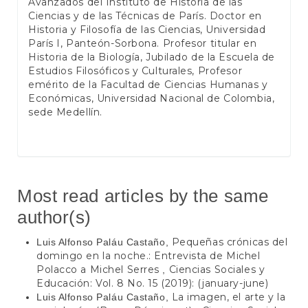
Avanzados del Instituto de Historia de las
Ciencias y de las Técnicas de París. Doctor en
Historia y Filosofía de las Ciencias, Universidad
París I, Panteón-Sorbona. Profesor titular en
Historia de la Biología, Jubilado de la Escuela de
Estudios Filosóficos y Culturales, Profesor
emérito de la Facultad de Ciencias Humanas y
Económicas, Universidad Nacional de Colombia,
sede Medellín.
Most read articles by the same
author(s)
Pequeñas crónicas del
Luis Alfonso Paláu Castaño,
domingo en la noche.: Entrevista de Michel
Polacco a Michel Serres
Ciencias Sociales y
,
Educación: Vol. 8 No. 15 (2019): (january-june)
La imagen, el arte y la
Luis Alfonso Paláu Castaño,