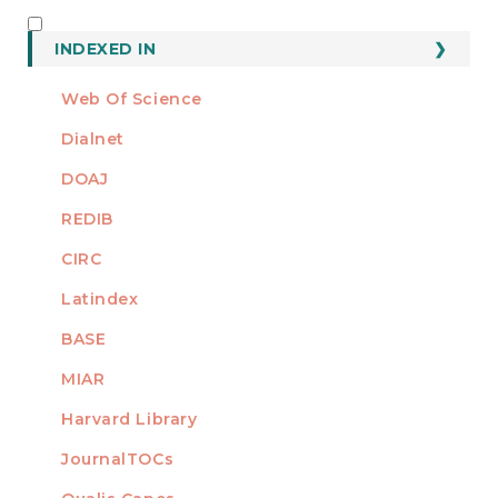
INDEXED
INDEXED IN
Web Of Science
Dialnet
DOAJ
REDIB
CIRC
Latindex
BASE
MIAR
Harvard Library
JournalTOCs