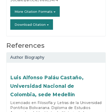
Sociales/article/view/3474
More Citation Formats
Download Citation
References
Author Biography
Luis Alfonso Paláu Castaño,
Universidad Nacional de
Colombia, sede Medellín
Licenciado en Filosofía y Letras de la Universidad
Pontificia Bolivariana. Diploma de Estudios