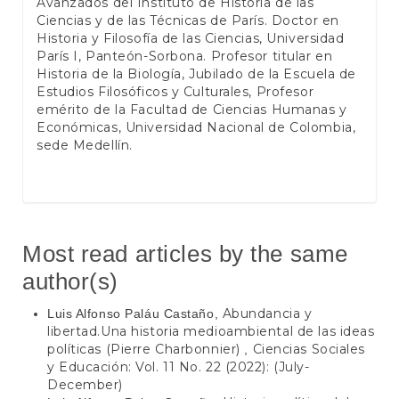
Avanzados del Instituto de Historia de las
Ciencias y de las Técnicas de París. Doctor en
Historia y Filosofía de las Ciencias, Universidad
París I, Panteón-Sorbona. Profesor titular en
Historia de la Biología, Jubilado de la Escuela de
Estudios Filosóficos y Culturales, Profesor
emérito de la Facultad de Ciencias Humanas y
Económicas, Universidad Nacional de Colombia,
sede Medellín.
Most read articles by the same
author(s)
Abundancia y
Luis Alfonso Paláu Castaño,
libertad.Una historia medioambiental de las ideas
políticas (Pierre Charbonnier)
Ciencias Sociales
,
y Educación: Vol. 11 No. 22 (2022): (July-
December)