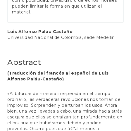
como publicidad, privacidad o derechos morales
pueden limitar la forma en que utilizan el
material.
Main
Luis Alfonso Paláu Castaño
Universidad Nacional de Colombia, sede Medellín
Article
Content
Abstract
(Traducción del francés al español de Luis
Alfonso Paláu-Castaño)
«Al bifurcar de manera inesperada en el tiempo
ordinario, las verdaderas revoluciones nos toman de
improviso. Sorprenden y perturban los usos. Ahora
bien, una vez llevadas a cabo, una mirada hacia atrás
asegura que ellas se enraízan tan profundamente en
el historia que hubiéramos debido y podido
preverlas. Ocurre pues que â€“al menos a