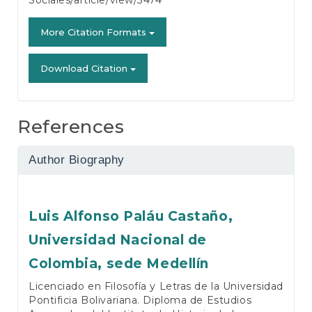
Sociales/article/view/3474
More Citation Formats
Download Citation
References
Author Biography
Luis Alfonso Paláu Castaño,
Universidad Nacional de
Colombia, sede Medellín
Licenciado en Filosofía y Letras de la Universidad
Pontificia Bolivariana. Diploma de Estudios