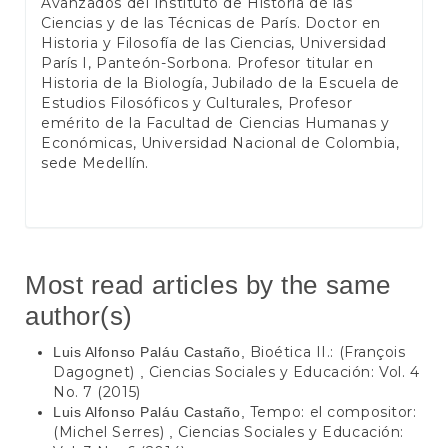
Avanzados del Instituto de Historia de las
Ciencias y de las Técnicas de París. Doctor en
Historia y Filosofía de las Ciencias, Universidad
París I, Panteón-Sorbona. Profesor titular en
Historia de la Biología, Jubilado de la Escuela de
Estudios Filosóficos y Culturales, Profesor
emérito de la Facultad de Ciencias Humanas y
Económicas, Universidad Nacional de Colombia,
sede Medellín.
Most read articles by the same
author(s)
Bioética II.: (François
Luis Alfonso Paláu Castaño,
Dagognet)
Ciencias Sociales y Educación: Vol. 4
,
No. 7 (2015)
Tempo: el compositor:
Luis Alfonso Paláu Castaño,
(Michel Serres)
Ciencias Sociales y Educación:
,