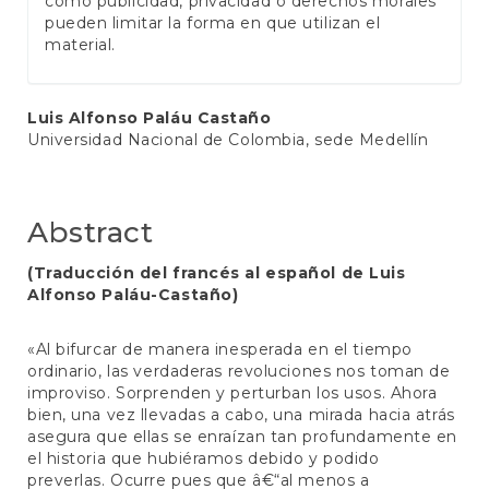
como publicidad, privacidad o derechos morales
pueden limitar la forma en que utilizan el
material.
Main
Luis Alfonso Paláu Castaño
Universidad Nacional de Colombia, sede Medellín
Article
Content
Abstract
(Traducción del francés al español de Luis
Alfonso Paláu-Castaño)
«Al bifurcar de manera inesperada en el tiempo
ordinario, las verdaderas revoluciones nos toman de
improviso. Sorprenden y perturban los usos. Ahora
bien, una vez llevadas a cabo, una mirada hacia atrás
asegura que ellas se enraízan tan profundamente en
el historia que hubiéramos debido y podido
preverlas. Ocurre pues que â€“al menos a