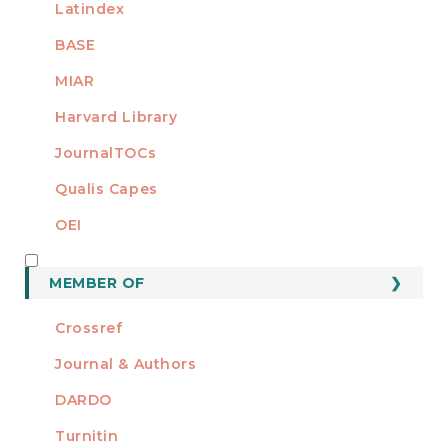
Latindex
BASE
MIAR
Harvard Library
JournalTOCs
Qualis Capes
OEI
MEMBER OF
MEMBER OF
Crossref
Journal & Authors
DARDO
Turnitin