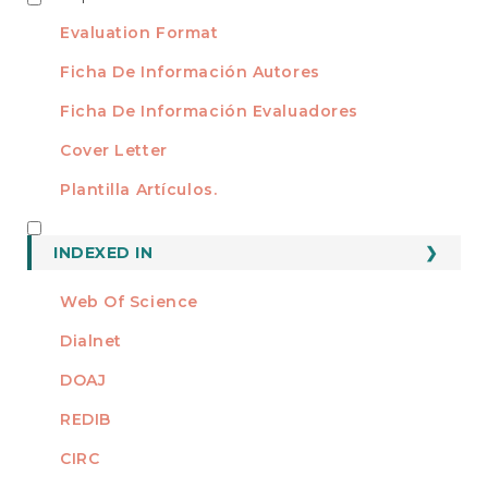
TEMPLATES
Evaluation Format
Ficha De Información Autores
Ficha De Información Evaluadores
Cover Letter
Plantilla Artículos.
INDEXED
INDEXED IN
Web Of Science
Dialnet
DOAJ
REDIB
CIRC