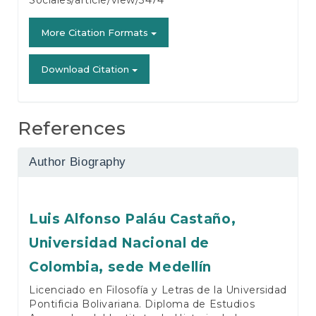
Sociales/article/view/3474
More Citation Formats
Download Citation
References
Author Biography
Luis Alfonso Paláu Castaño,
Universidad Nacional de
Colombia, sede Medellín
Licenciado en Filosofía y Letras de la Universidad
Pontificia Bolivariana. Diploma de Estudios