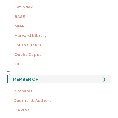
Latindex
BASE
MIAR
Harvard Library
JournalTOCs
Qualis Capes
OEI
MEMBER OF
MEMBER OF
Crossref
Journal & Authors
DARDO