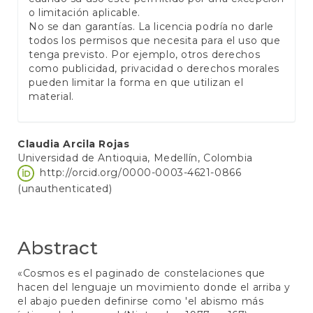
o limitación aplicable.
No se dan garantías. La licencia podría no darle
todos los permisos que necesita para el uso que
tenga previsto. Por ejemplo, otros derechos
como publicidad, privacidad o derechos morales
pueden limitar la forma en que utilizan el
material.
Main
Claudia Arcila Rojas
Universidad de Antioquia, Medellín, Colombia
Article
http://orcid.org/0000-0003-4621-0866
Content
(unauthenticated)
Abstract
«Cosmos es el paginado de constelaciones que
hacen del lenguaje un movimiento donde el arriba y
el abajo pueden definirse como 'el abismo más