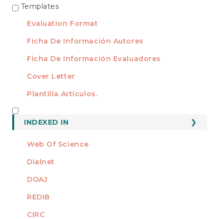
Templates
TEMPLATES
Evaluation Format
Ficha De Información Autores
Ficha De Información Evaluadores
Cover Letter
Plantilla Artículos.
INDEXED
INDEXED IN
Web Of Science
Dialnet
DOAJ
REDIB
CIRC