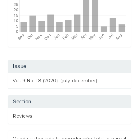
Issue
Vol. 9 No. 18 (2020): (july-december)
Section
Reviews
Queda autorizada la reproducción total o parcial