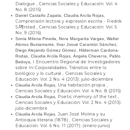
Dialogue
Ciencias Sociales y Educación: Vol. 4
,
No. 8 (2015)
Daniel Castaño Zapata, Claudia Arcila Rojas,
Comprensión lectora y expresión escrita - Fredrik
SÃ¶rstad
Ciencias Sociales y Educación: Vol. 5
,
No. 9 (2016)
Sonia Milena Pineda, Nora Margarita Vargas, Walter
Alonso Bustamante, Ilvar Josué Carantón Sánchez,
Diego Alejando Gómez Gómez, Hilderman Cardona-
Rodas, Claudia Arcila Rojas, Ángela Chaverra, Pablo
I Encuentro Regional de Investigadores
Bedoya,
sobre In-Corporalidades. Tránsitos entre lo
biológico y lo cultural
Ciencias Sociales y
,
Educación: Vol. 2 No. 4 (2013): julio-diciembre
Una habitación propia
Claudia Arcila Rojas,
,
Ciencias Sociales y Educación: Vol. 4 No. 8 (2015)
Poetic memory of the text
Claudia Arcila Rojas,
,
Ciencias Sociales y Educación: Vol. 2 No. 4 (2013):
julio-diciembre
Juan José Molina y su
Claudia Arcila Rojas,
Antioquia literaria (1878)
Ciencias Sociales y
,
Educación: Vol. 6 No. 11 (2017): (enero-junio)