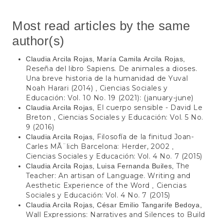
Most read articles by the same
author(s)
Claudia Arcila Rojas, María Camila Arcila Rojas,
Reseña del libro Sapiens. De animales a dioses.
Una breve historia de la humanidad de Yuval
Noah Harari (2014)
Ciencias Sociales y
,
Educación: Vol. 10 No. 19 (2021): (january-june)
El cuerpo sensible - David Le
Claudia Arcila Rojas,
Breton
Ciencias Sociales y Educación: Vol. 5 No.
,
9 (2016)
Filosofía de la finitud Joan-
Claudia Arcila Rojas,
Carles MÃ¨lich Barcelona: Herder, 2002
,
Ciencias Sociales y Educación: Vol. 4 No. 7 (2015)
The
Claudia Arcila Rojas, Luisa Fernanda Builes,
Teacher: An artisan of Language. Writing and
Aesthetic Experience of the Word
Ciencias
,
Sociales y Educación: Vol. 4 No. 7 (2015)
Claudia Arcila Rojas, César Emilio Tangarife Bedoya,
Wall Expressions: Narratives and Silences to Build