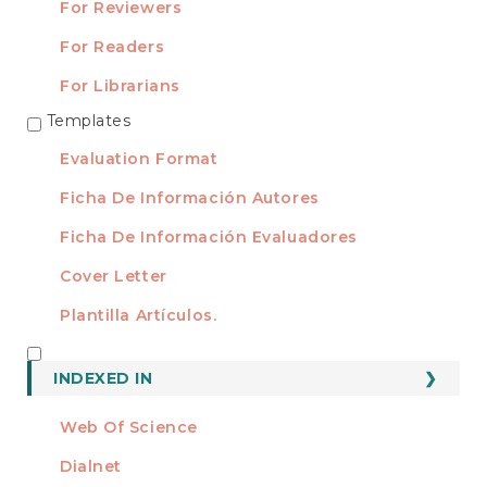
For Reviewers
For Readers
For Librarians
Templates
TEMPLATES
Evaluation Format
Ficha De Información Autores
Ficha De Información Evaluadores
Cover Letter
Plantilla Artículos.
INDEXED
INDEXED IN
Web Of Science
Dialnet