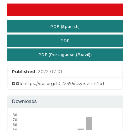
PDF (Spanish)
PDF
PDF (Portuguese (Brazil))
Published:
2022-07-01
DOI:
https://doi.org/10.22395/csye.v11n21a1
Downloads