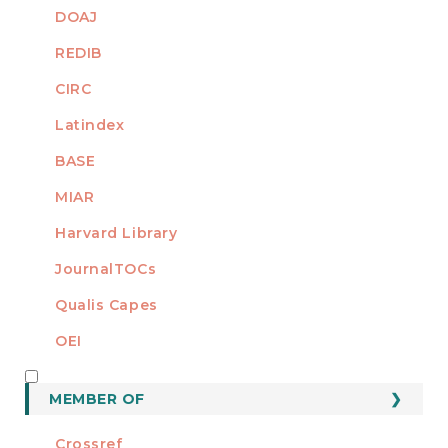
DOAJ
REDIB
CIRC
Latindex
BASE
MIAR
Harvard Library
JournalTOCs
Qualis Capes
OEI
MEMBER OF
MEMBER OF
Crossref