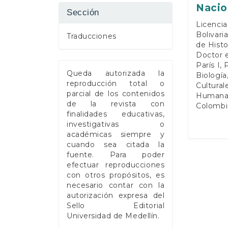
Nacio
Sección
Licencia
Bolivari
Traducciones
de Histo
Doctor e
París I,
Queda autorizada la
Biología
reproducción total o
Cultural
parcial de los contenidos
Humanas
de la revista con
Colombia
finalidades educativas,
investigativas o
académicas siempre y
cuando sea citada la
fuente. Para poder
efectuar reproducciones
con otros propósitos, es
necesario contar con la
autorización expresa del
Sello Editorial
Universidad de Medellín.