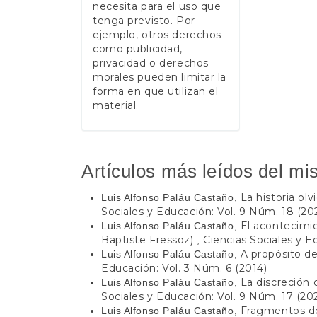
necesita para el uso que
tenga previsto. Por
ejemplo, otros derechos
como publicidad,
privacidad o derechos
morales pueden limitar la
forma en que utilizan el
material.
Artículos más leídos del mi
La historia olv
Luis Alfonso Paláu Castaño,
Sociales y Educación: Vol. 9 Núm. 18 (202
El acontecimi
Luis Alfonso Paláu Castaño,
Baptiste Fressoz)
Ciencias Sociales y E
,
A propósito d
Luis Alfonso Paláu Castaño,
Educación: Vol. 3 Núm. 6 (2014)
La discreción 
Luis Alfonso Paláu Castaño,
Sociales y Educación: Vol. 9 Núm. 17 (202
Fragmentos de
Luis Alfonso Paláu Castaño,