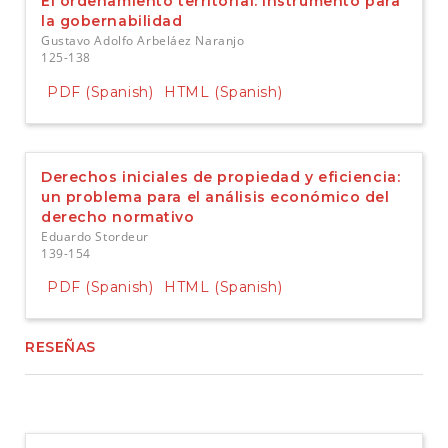
El ordenamiento territorial: instrumento para
la gobernabilidad
Gustavo Adolfo Arbeláez Naranjo
125-138
PDF (Spanish)
HTML (Spanish)
Derechos iniciales de propiedad y eficiencia:
un problema para el análisis económico del
derecho normativo
Eduardo Stordeur
139-154
PDF (Spanish)
HTML (Spanish)
RESEÑAS