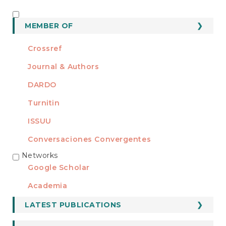
MEMBER OF
MEMBER OF
Crossref
Journal & Authors
DARDO
Turnitin
ISSUU
Conversaciones Convergentes
Networks
REDES
Google Scholar
Academia
LATEST PUBLICATIONS