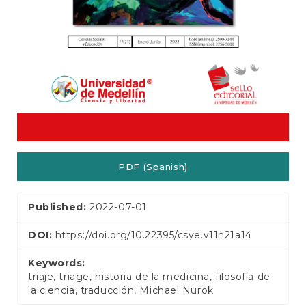
PDF (Spanish)
Published:
2022-07-01
DOI:
https://doi.org/10.22395/csye.v11n21a14
Keywords:
triaje, triage, historia de la medicina, filosofía de
la ciencia, traducción, Michael Nurok