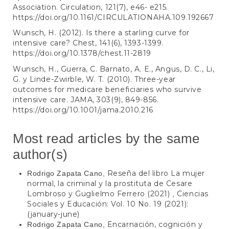
Association. Circulation, 121(7), e46- e215.
https://doi.org/10.1161/CIRCULATIONAHA.109.192667
Wunsch, H. (2012). Is there a starling curve for
intensive care? Chest, 141(6), 1393-1399.
https://doi.org/10.1378/chest.11-2819
Wunsch, H., Guerra, C. Barnato, A. E., Angus, D. C., Li,
G. y Linde-Zwirble, W. T. (2010). Three-year
outcomes for medicare beneficiaries who survive
intensive care. JAMA, 303(9), 849-856.
https://doi.org/10.1001/jama.2010.216
Most read articles by the same
author(s)
Reseña del libro La mujer
Rodrigo Zapata Cano,
normal, la criminal y la prostituta de Cesare
Lombroso y Guglielmo Ferrero (2021)
Ciencias
,
Sociales y Educación: Vol. 10 No. 19 (2021):
(january-june)
Encarnación, cognición y
Rodrigo Zapata Cano,