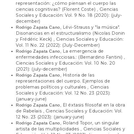
representación: ¿cómo piensan el cuerpo las
ciencias cognitivas? (Florent Coste)
Ciencias
,
Sociales y Educación: Vol. 9 No. 18 (2020): (july-
december)
Lévi-Strauss y "la música".
Rodrigo Zapata Cano,
Disonancias en el estructuralismo (Nicolas Donin
y Frédéric Keck)
Ciencias Sociales y Educación:
,
Vol. 11 No. 22 (2022): (July-December)
La emergencia de
Rodrigo Zapata Cano,
enfermedades infecciosas.: (Bernardino Fantini)
,
Ciencias Sociales y Educación: Vol. 10 No. 20
(2021): (july-december)
Historia de las
Rodrigo Zapata Cano,
representaciones del cuerpo. Ejemplos de
problemas políticos y culturales
Ciencias
,
Sociales y Educación: Vol. 12 No. 23 (2023):
(january-june)
El éxtasis filosofal en la obra
Rodrigo Zapata Cano,
de Rabelais
Ciencias Sociales y Educación: Vol.
,
12 No. 23 (2023): (january-june)
Roland Topor, un singular
Rodrigo Zapata Cano,
artista de las multiplicidades
Ciencias Sociales y
,