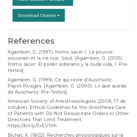
Download Citation
References
Agamben, G. (1997). Homo sacer I. Le pouvoir
souverain et la vie nue. Seuil. [Agamben, G. (2005).
Homo sacer: El poder soberano y la nuda vida, I. Pre-
textos].
Agamben, G. (1999). Ce qui reste d’Auschwitz.
Payot-Rivages. [Agamben, G. (2000). Lo que queda
de Auschwitz. Pre-Textos].
American Society of Anesthesiologists (2008, 17 de
octubre). Ethical Guidelines for the Anesthesia Care
of Patients with Do Not Resuscitate Orders or Other
Directives That Limit Treatment.
https://bit.ly/3xEU1Vh
Bichat, X. (1802). Recherches physiologiques sur la