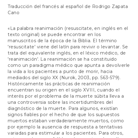
Traducción del francés al español de Rodrigo Zapata
Cano
«La palabra reanimación (resuscitate, en inglés en el
texto original) se puede encontrar en los
manuscritos de la época de la Biblia. El término
'resuscitate' viene del latín para revivir o levantar. Se
trata del equivalente inglés, en el léxico médico, de
'reanimación'. La reanimación se ha constituido
como un paradigma médico que apunta a devolverle
la vida a los pacientes a punto de morir, hacia
mediados del siglo XX (Nurok, 2003, pp. 563-579).
Históricamente las prácticas de reanimación
encuentran su origen en el siglo XVIII, cuando el
interés por el problema de la muerte súbita lleva a
una controversia sobre las incertidumbres del
diagnóstico de la muerte. Para algunos, existían
signos fiables por el hecho de que los supuestos
muertos estaban verdaderamente muertos, como
por ejemplo la ausencia de respuesta a tentativas
variadas para estimular a los pacientes. Para otros,