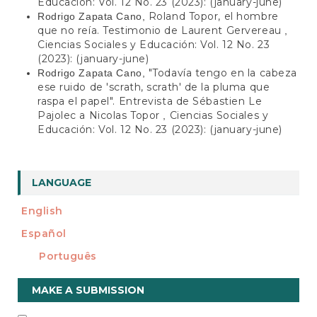
Educación: Vol. 12 No. 23 (2023): (january-june)
Roland Topor, el hombre
Rodrigo Zapata Cano,
que no reía. Testimonio de Laurent Gervereau
,
Ciencias Sociales y Educación: Vol. 12 No. 23
(2023): (january-june)
"Todavía tengo en la cabeza
Rodrigo Zapata Cano,
ese ruido de 'scrath, scrath' de la pluma que
raspa el papel". Entrevista de Sébastien Le
Pajolec a Nicolas Topor
Ciencias Sociales y
,
Educación: Vol. 12 No. 23 (2023): (january-june)
LANGUAGE
English
Español
Português
Make
MAKE A SUBMISSION
a