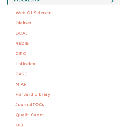
Web Of Science
Dialnet
DOAJ
REDIB
CIRC
Latindex
BASE
MIAR
Harvard Library
JournalTOCs
Qualis Capes
OEI