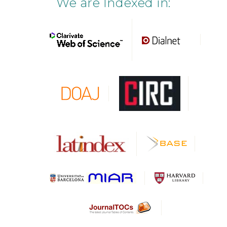
We are Indexed in: