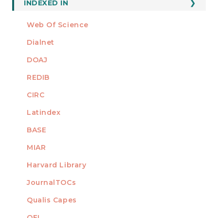
INDEXED IN
Web Of Science
Dialnet
DOAJ
REDIB
CIRC
Latindex
BASE
MIAR
Harvard Library
JournalTOCs
Qualis Capes
OEI