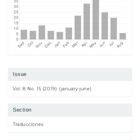
Issue
Vol. 8 No. 15 (2019): (january-june)
Section
Traducciones