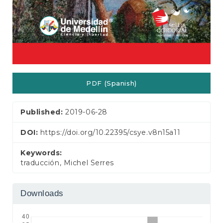
PDF (Spanish)
Published:
2019-06-28
DOI:
https://doi.org/10.22395/csye.v8n15a11
Keywords:
traducción, Michel Serres
Downloads