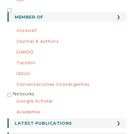
MEMBER OF
MEMBER OF
Crossref
Journal & Authors
DARDO
Turnitin
ISSUU
Conversaciones Convergentes
Networks
REDES
Google Scholar
Academia
LATEST PUBLICATIONS