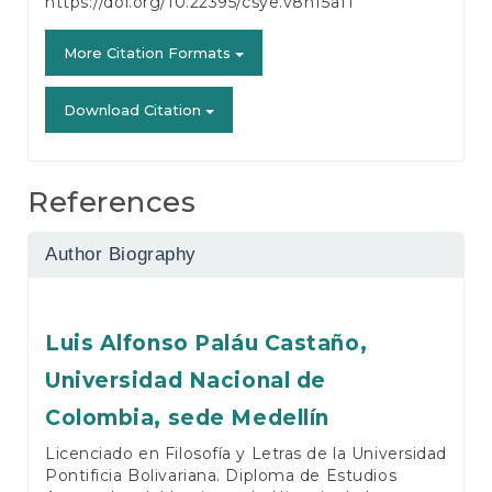
https://doi.org/10.22395/csye.v8n15a11
More Citation Formats
Download Citation
References
Author Biography
Luis Alfonso Paláu Castaño,
Universidad Nacional de
Colombia, sede Medellín
Licenciado en Filosofía y Letras de la Universidad
Pontificia Bolivariana. Diploma de Estudios