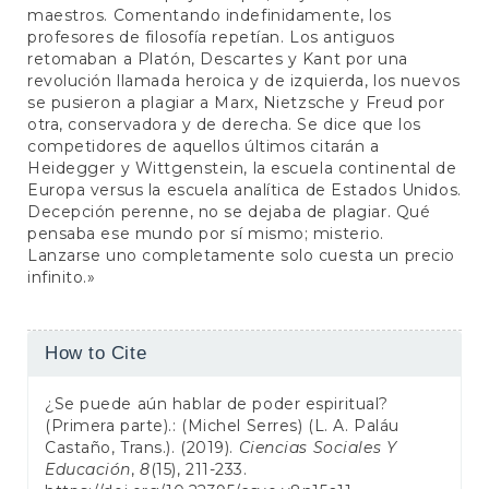
maestros. Comentando indefinidamente, los
profesores de filosofía repetían. Los antiguos
retomaban a Platón, Descartes y Kant por una
revolución llamada heroica y de izquierda, los nuevos
se pusieron a plagiar a Marx, Nietzsche y Freud por
otra, conservadora y de derecha. Se dice que los
competidores de aquellos últimos citarán a
Heidegger y Wittgenstein, la escuela continental de
Europa versus la escuela analítica de Estados Unidos.
Decepción perenne, no se dejaba de plagiar. Qué
pensaba ese mundo por sí mismo; misterio.
Lanzarse uno completamente solo cuesta un precio
infinito.»
Article
How to Cite
Details
¿Se puede aún hablar de poder espiritual?
(Primera parte).: (Michel Serres) (L. A. Paláu
Castaño, Trans.). (2019).
Ciencias Sociales Y
Educación
,
8
(15), 211-233.