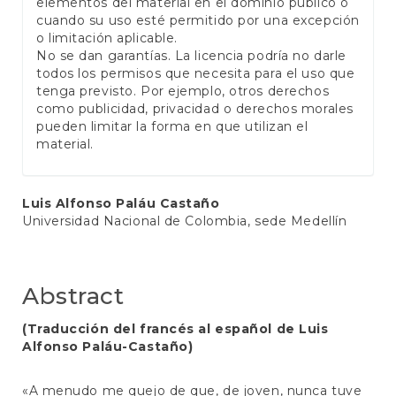
elementos del material en el dominio público o
cuando su uso esté permitido por una excepción
o limitación aplicable.
No se dan garantías. La licencia podría no darle
todos los permisos que necesita para el uso que
tenga previsto. Por ejemplo, otros derechos
como publicidad, privacidad o derechos morales
pueden limitar la forma en que utilizan el
material.
Main
Luis Alfonso Paláu Castaño
Universidad Nacional de Colombia, sede Medellín
Article
Content
Abstract
(Traducción del francés al español de Luis
Alfonso Paláu-Castaño)
«A menudo me quejo de que, de joven, nunca tuve