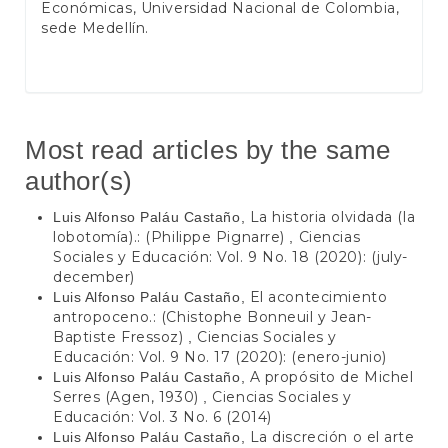
Económicas, Universidad Nacional de Colombia,
sede Medellín.
Most read articles by the same
author(s)
La historia olvidada (la
Luis Alfonso Paláu Castaño,
lobotomía).: (Philippe Pignarre)
Ciencias
,
Sociales y Educación: Vol. 9 No. 18 (2020): (july-
december)
El acontecimiento
Luis Alfonso Paláu Castaño,
antropoceno.: (Chistophe Bonneuil y Jean-
Baptiste Fressoz)
Ciencias Sociales y
,
Educación: Vol. 9 No. 17 (2020): (enero-junio)
A propósito de Michel
Luis Alfonso Paláu Castaño,
Serres (Agen, 1930)
Ciencias Sociales y
,
Educación: Vol. 3 No. 6 (2014)
La discreción o el arte
Luis Alfonso Paláu Castaño,