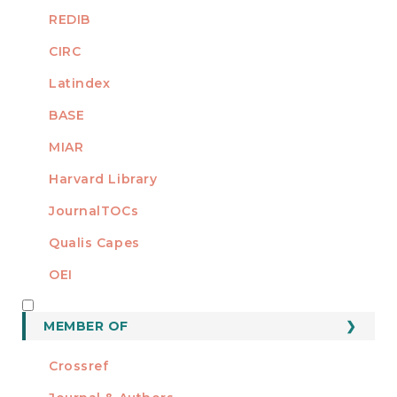
REDIB
CIRC
Latindex
BASE
MIAR
Harvard Library
JournalTOCs
Qualis Capes
OEI
MEMBER OF
MEMBER OF
Crossref