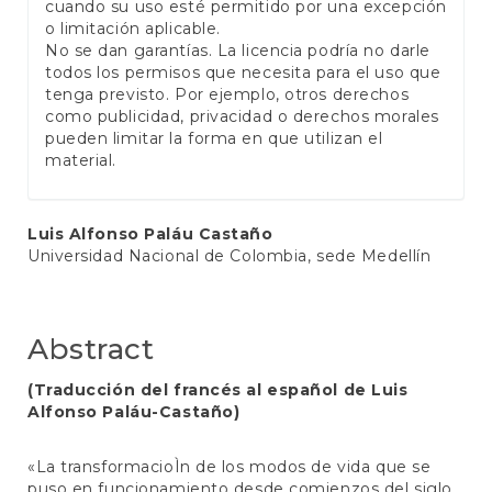
cuando su uso esté permitido por una excepción
o limitación aplicable.
No se dan garantías. La licencia podría no darle
todos los permisos que necesita para el uso que
tenga previsto. Por ejemplo, otros derechos
como publicidad, privacidad o derechos morales
pueden limitar la forma en que utilizan el
material.
Main
Luis Alfonso Paláu Castaño
Universidad Nacional de Colombia, sede Medellín
Article
Content
Abstract
(Traducción del francés al español de Luis
Alfonso Paláu-Castaño)
«La transformacioÌn de los modos de vida que se
puso en funcionamiento desde comienzos del siglo