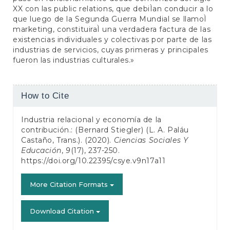
XX con las public relations, que debiÌan conducir a lo
que luego de la Segunda Guerra Mundial se llamoÌ
marketing, constituiraÌ una verdadera factura de las
existencias individuales y colectivas por parte de las
industrias de servicios, cuyas primeras y principales
fueron las industrias culturales.»
Article
How to Cite
Details
Industria relacional y economía de la
contribución.: (Bernard Stiegler) (L. A. Paláu
Castaño, Trans.). (2020).
Ciencias Sociales Y
Educación
,
9
(17), 237-250.
https://doi.org/10.22395/csye.v9n17a11
More Citation Formats
Download Citation