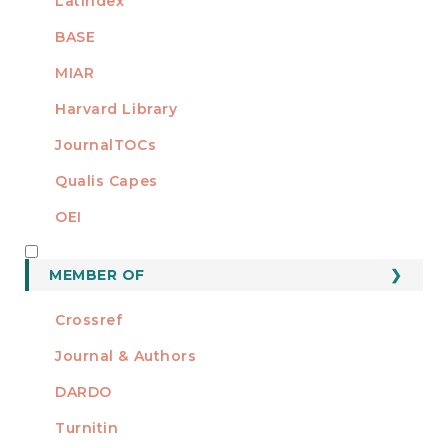
Latindex
BASE
MIAR
Harvard Library
JournalTOCs
Qualis Capes
OEI
MEMBER OF
MEMBER OF
Crossref
Journal & Authors
DARDO
Turnitin