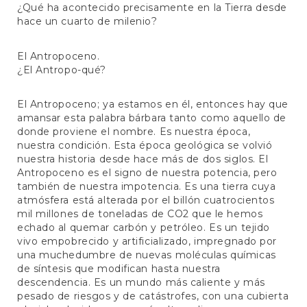
¿Qué ha acontecido precisamente en la Tierra desde
hace un cuarto de milenio?
El Antropoceno.
¿El Antropo-qué?
El Antropoceno; ya estamos en él, entonces hay que
amansar esta palabra bárbara tanto como aquello de
donde proviene el nombre. Es nuestra época,
nuestra condición. Esta época geológica se volvió
nuestra historia desde hace más de dos siglos. El
Antropoceno es el signo de nuestra potencia, pero
también de nuestra impotencia. Es una tierra cuya
atmósfera está alterada por el billón cuatrocientos
mil millones de toneladas de CO2 que le hemos
echado al quemar carbón y petróleo. Es un tejido
vivo empobrecido y artificializado, impregnado por
una muchedumbre de nuevas moléculas químicas
de síntesis que modifican hasta nuestra
descendencia. Es un mundo más caliente y más
pesado de riesgos y de catástrofes, con una cubierta