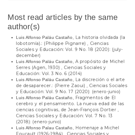
Most read articles by the same
author(s)
La historia olvidada (la
Luis Alfonso Paláu Castaño,
lobotomía).: (Philippe Pignarre)
Ciencias
,
Sociales y Educación: Vol. 9 No. 18 (2020): (july-
december)
A propósito de Michel
Luis Alfonso Paláu Castaño,
Serres (Agen, 1930)
Ciencias Sociales y
,
Educación: Vol. 3 No. 6 (2014)
La discreción o el arte
Luis Alfonso Paláu Castaño,
de desaparecer.: (Pierre Zaoui)
Ciencias Sociales
,
y Educación: Vol. 9 No. 17 (2020): (enero-junio)
Fragmentos de El
Luis Alfonso Paláu Castaño,
cerebro y el pensamiento. La nueva edad de las
ciencias cognitivas, de Jean-François Dortier
,
Ciencias Sociales y Educación: Vol. 7 No. 13
(2018): (enero-junio)
Homenaje a Michel
Luis Alfonso Palau Castaño,
Foucault (1926-1984)
Ciencias Sociales y
,