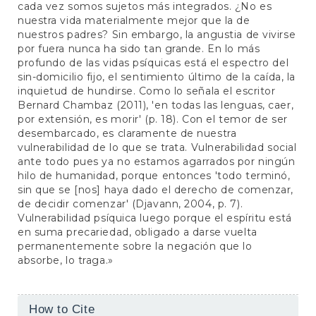
cada vez somos sujetos más integrados. ¿No es
nuestra vida materialmente mejor que la de
nuestros padres? Sin embargo, la angustia de vivirse
por fuera nunca ha sido tan grande. En lo más
profundo de las vidas psíquicas está el espectro del
sin-domicilio fijo, el sentimiento último de la caída, la
inquietud de hundirse. Como lo señala el escritor
Bernard Chambaz (2011), 'en todas las lenguas, caer,
por extensión, es morir' (p. 18). Con el temor de ser
desembarcado, es claramente de nuestra
vulnerabilidad de lo que se trata. Vulnerabilidad social
ante todo pues ya no estamos agarrados por ningún
hilo de humanidad, porque entonces 'todo terminó,
sin que se [nos] haya dado el derecho de comenzar,
de decidir comenzar' (Djavann, 2004, p. 7).
Vulnerabilidad psíquica luego porque el espíritu está
en suma precariedad, obligado a darse vuelta
permanentemente sobre la negación que lo
absorbe, lo traga.»
Article
How to Cite