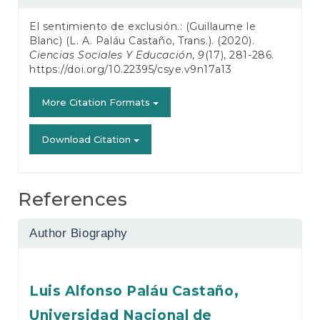
Details
El sentimiento de exclusión.: (Guillaume le
Blanc) (L. A. Paláu Castaño, Trans.). (2020).
Ciencias Sociales Y Educación
,
9
(17), 281-286.
https://doi.org/10.22395/csye.v9n17a13
More Citation Formats
Download Citation
References
Author Biography
Luis Alfonso Paláu Castaño,
Universidad Nacional de