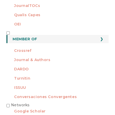
JournalTOCs
Qualis Capes
OEI
MEMBER OF
MEMBER OF
Crossref
Journal & Authors
DARDO
Turnitin
ISSUU
Conversaciones Convergentes
Networks
REDES
Google Scholar