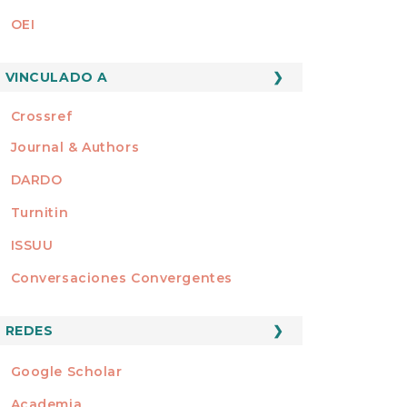
OEI
MEMBRO DE
VINCULADO A
Crossref
Journal & Authors
DARDO
Turnitin
ISSUU
Conversaciones Convergentes
REDES
REDES
Google Scholar
Academia