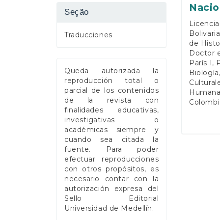
Nacio
Seção
Licencia
Bolivari
Traducciones
de Histo
Doctor e
París I,
Queda autorizada la
Biología
reproducción total o
Cultural
parcial de los contenidos
Humanas
de la revista con
Colombia
finalidades educativas,
investigativas o
académicas siempre y
cuando sea citada la
fuente. Para poder
efectuar reproducciones
con otros propósitos, es
necesario contar con la
autorización expresa del
Sello Editorial
Universidad de Medellín.