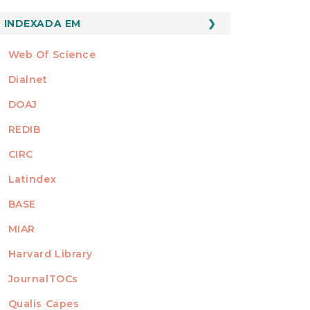
INDEXADO
INDEXADA EM
Web Of Science
Dialnet
DOAJ
REDIB
CIRC
Latindex
BASE
MIAR
Harvard Library
JournalTOCs
Qualis Capes