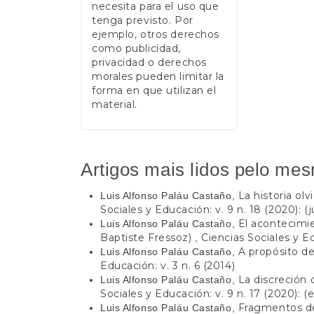
necesita para el uso que
tenga previsto. Por
ejemplo, otros derechos
como publicidad,
privacidad o derechos
morales pueden limitar la
forma en que utilizan el
material.
Artigos mais lidos pelo mes
La historia olv
Luis Alfonso Paláu Castaño,
Sociales y Educación: v. 9 n. 18 (2020): 
El acontecimi
Luis Alfonso Paláu Castaño,
Baptiste Fressoz)
Ciencias Sociales y Ed
,
A propósito d
Luis Alfonso Paláu Castaño,
Educación: v. 3 n. 6 (2014)
La discreción 
Luis Alfonso Paláu Castaño,
Sociales y Educación: v. 9 n. 17 (2020): (
Fragmentos de
Luis Alfonso Paláu Castaño,