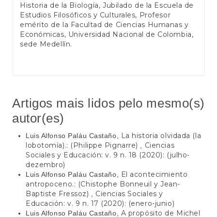
Historia de la Biología, Jubilado de la Escuela de
Estudios Filosóficos y Culturales, Profesor
emérito de la Facultad de Ciencias Humanas y
Económicas, Universidad Nacional de Colombia,
sede Medellín.
Artigos mais lidos pelo mesmo(s)
autor(es)
La historia olvidada (la
Luis Alfonso Paláu Castaño,
lobotomía).: (Philippe Pignarre)
Ciencias
,
Sociales y Educación: v. 9 n. 18 (2020): (julho-
dezembro)
El acontecimiento
Luis Alfonso Paláu Castaño,
antropoceno.: (Chistophe Bonneuil y Jean-
Baptiste Fressoz)
Ciencias Sociales y
,
Educación: v. 9 n. 17 (2020): (enero-junio)
A propósito de Michel
Luis Alfonso Paláu Castaño,