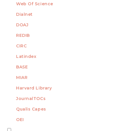
Web Of Science
Dialnet
DOAJ
REDIB
CIRC
Latindex
BASE
MIAR
Harvard Library
JournalTOCs
Qualis Capes
OEI