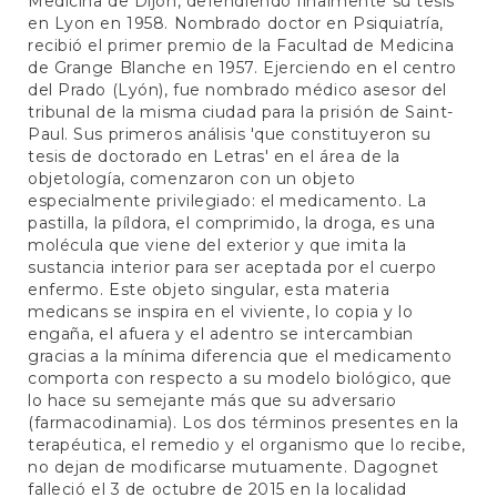
Medicina de Dijon, defendiendo finalmente su tesis
en Lyon en 1958. Nombrado doctor en Psiquiatría,
recibió el primer premio de la Facultad de Medicina
de Grange Blanche en 1957. Ejerciendo en el centro
del Prado (Lyón), fue nombrado médico asesor del
tribunal de la misma ciudad para la prisión de Saint-
Paul. Sus primeros análisis 'que constituyeron su
tesis de doctorado en Letras' en el área de la
objetología, comenzaron con un objeto
especialmente privilegiado: el medicamento. La
pastilla, la píldora, el comprimido, la droga, es una
molécula que viene del exterior y que imita la
sustancia interior para ser aceptada por el cuerpo
enfermo. Este objeto singular, esta materia
medicans se inspira en el viviente, lo copia y lo
engaña, el afuera y el adentro se intercambian
gracias a la mínima diferencia que el medicamento
comporta con respecto a su modelo biológico, que
lo hace su semejante más que su adversario
(farmacodinamia). Los dos términos presentes en la
terapéutica, el remedio y el organismo que lo recibe,
no dejan de modificarse mutuamente. Dagognet
falleció el 3 de octubre de 2015 en la localidad