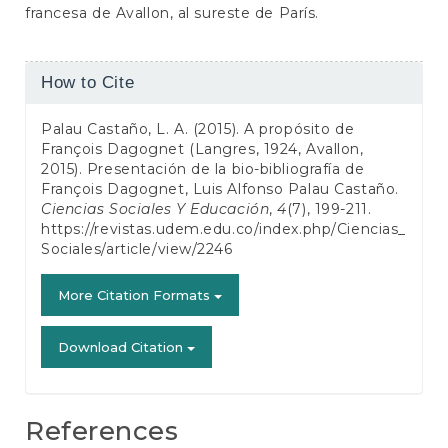
francesa de Avallon, al sureste de París.
Article
How to Cite
Details
Palau Castaño, L. A. (2015). A propósito de
François Dagognet (Langres, 1924, Avallon,
2015). Presentación de la bio-bibliografía de
François Dagognet, Luis Alfonso Palau Castaño.
Ciencias Sociales Y Educación
,
4
(7), 199-211.
https://revistas.udem.edu.co/index.php/Ciencias_
Sociales/article/view/2246
More Citation Formats
Download Citation
References