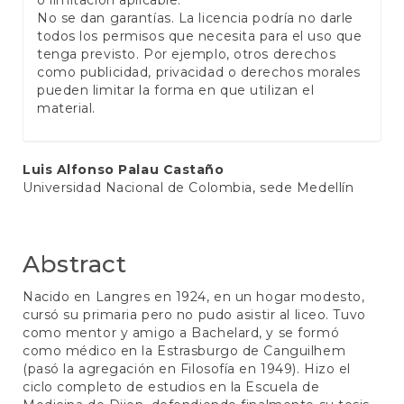
o limitación aplicable.
No se dan garantías. La licencia podría no darle
todos los permisos que necesita para el uso que
tenga previsto. Por ejemplo, otros derechos
como publicidad, privacidad o derechos morales
pueden limitar la forma en que utilizan el
material.
Main
Luis Alfonso Palau Castaño
Universidad Nacional de Colombia, sede Medellín
Article
Content
Abstract
Nacido en Langres en 1924, en un hogar modesto,
cursó su primaria pero no pudo asistir al liceo. Tuvo
como mentor y amigo a Bachelard, y se formó
como médico en la Estrasburgo de Canguilhem
(pasó la agregación en Filosofía en 1949). Hizo el
ciclo completo de estudios en la Escuela de