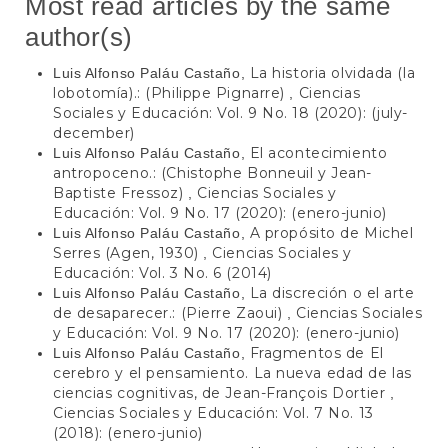
Most read articles by the same
author(s)
La historia olvidada (la
Luis Alfonso Paláu Castaño,
lobotomía).: (Philippe Pignarre)
Ciencias
,
Sociales y Educación: Vol. 9 No. 18 (2020): (july-
december)
El acontecimiento
Luis Alfonso Paláu Castaño,
antropoceno.: (Chistophe Bonneuil y Jean-
Baptiste Fressoz)
Ciencias Sociales y
,
Educación: Vol. 9 No. 17 (2020): (enero-junio)
A propósito de Michel
Luis Alfonso Paláu Castaño,
Serres (Agen, 1930)
Ciencias Sociales y
,
Educación: Vol. 3 No. 6 (2014)
La discreción o el arte
Luis Alfonso Paláu Castaño,
de desaparecer.: (Pierre Zaoui)
Ciencias Sociales
,
y Educación: Vol. 9 No. 17 (2020): (enero-junio)
Fragmentos de El
Luis Alfonso Paláu Castaño,
cerebro y el pensamiento. La nueva edad de las
ciencias cognitivas, de Jean-François Dortier
,
Ciencias Sociales y Educación: Vol. 7 No. 13
(2018): (enero-junio)