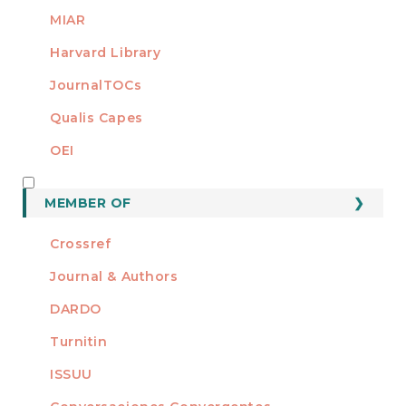
MIAR
Harvard Library
JournalTOCs
Qualis Capes
OEI
MEMBER OF
MEMBER OF
Crossref
Journal & Authors
DARDO
Turnitin
ISSUU