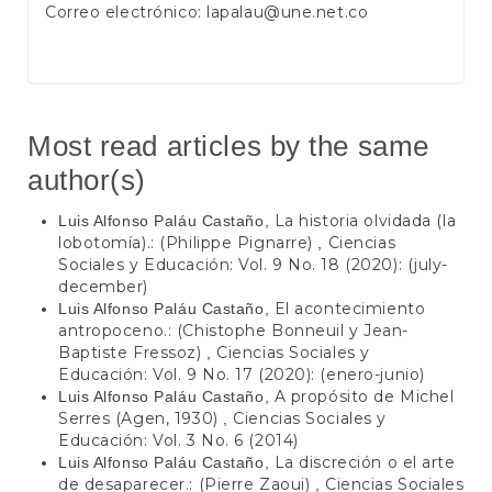
Correo electrónico:
lapalau@une.net.co
Most read articles by the same
author(s)
La historia olvidada (la
Luis Alfonso Paláu Castaño,
lobotomía).: (Philippe Pignarre)
Ciencias
,
Sociales y Educación: Vol. 9 No. 18 (2020): (july-
december)
El acontecimiento
Luis Alfonso Paláu Castaño,
antropoceno.: (Chistophe Bonneuil y Jean-
Baptiste Fressoz)
Ciencias Sociales y
,
Educación: Vol. 9 No. 17 (2020): (enero-junio)
A propósito de Michel
Luis Alfonso Paláu Castaño,
Serres (Agen, 1930)
Ciencias Sociales y
,
Educación: Vol. 3 No. 6 (2014)
La discreción o el arte
Luis Alfonso Paláu Castaño,
de desaparecer.: (Pierre Zaoui)
Ciencias Sociales
,