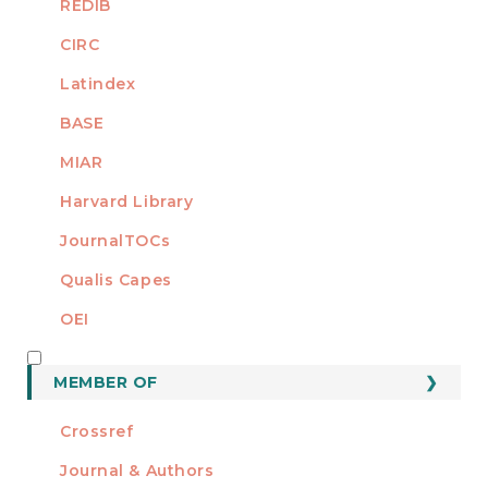
REDIB
CIRC
Latindex
BASE
MIAR
Harvard Library
JournalTOCs
Qualis Capes
OEI
MEMBER OF
MEMBER OF
Crossref
Journal & Authors