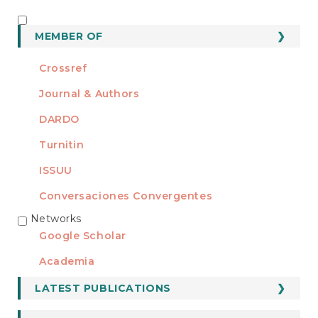
MEMBER OF
MEMBER OF
Crossref
Journal & Authors
DARDO
Turnitin
ISSUU
Conversaciones Convergentes
Networks
REDES
Google Scholar
Academia
LATEST PUBLICATIONS