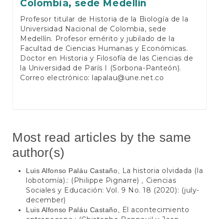
Colombia, sede Medellín
Profesor titular de Historia de la Biología de la
Universidad Nacional de Colombia, sede
Medellín. Profesor emérito y jubilado de la
Facultad de Ciencias Humanas y Económicas.
Doctor en Historia y Filosofía de las Ciencias de
la Universidad de París I (Sorbona-Panteón).
Correo electrónico:
lapalau@une.net.co
Most read articles by the same
author(s)
La historia olvidada (la
Luis Alfonso Paláu Castaño,
lobotomía).: (Philippe Pignarre)
Ciencias
,
Sociales y Educación: Vol. 9 No. 18 (2020): (july-
december)
El acontecimiento
Luis Alfonso Paláu Castaño,