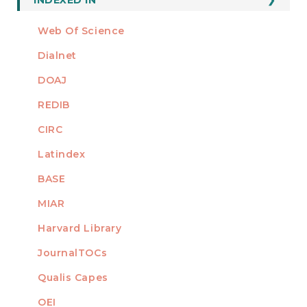
INDEXED IN
Web Of Science
Dialnet
DOAJ
REDIB
CIRC
Latindex
BASE
MIAR
Harvard Library
JournalTOCs
Qualis Capes
OEI