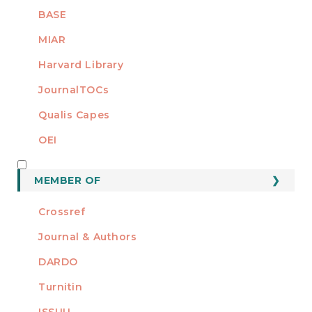
BASE
MIAR
Harvard Library
JournalTOCs
Qualis Capes
OEI
MEMBER OF
MEMBER OF
Crossref
Journal & Authors
DARDO
Turnitin
ISSUU