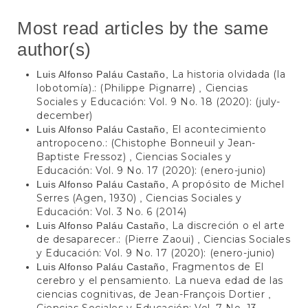
Most read articles by the same
author(s)
La historia olvidada (la
Luis Alfonso Paláu Castaño,
lobotomía).: (Philippe Pignarre)
Ciencias
,
Sociales y Educación: Vol. 9 No. 18 (2020): (july-
december)
El acontecimiento
Luis Alfonso Paláu Castaño,
antropoceno.: (Chistophe Bonneuil y Jean-
Baptiste Fressoz)
Ciencias Sociales y
,
Educación: Vol. 9 No. 17 (2020): (enero-junio)
A propósito de Michel
Luis Alfonso Paláu Castaño,
Serres (Agen, 1930)
Ciencias Sociales y
,
Educación: Vol. 3 No. 6 (2014)
La discreción o el arte
Luis Alfonso Paláu Castaño,
de desaparecer.: (Pierre Zaoui)
Ciencias Sociales
,
y Educación: Vol. 9 No. 17 (2020): (enero-junio)
Fragmentos de El
Luis Alfonso Paláu Castaño,
cerebro y el pensamiento. La nueva edad de las
ciencias cognitivas, de Jean-François Dortier
,