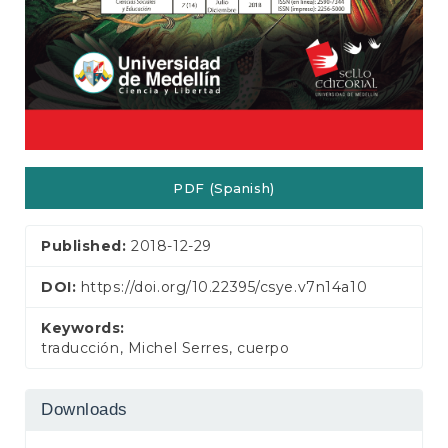
PDF (Spanish)
Published:
2018-12-29
DOI:
https://doi.org/10.22395/csye.v7n14a10
Keywords:
traducción, Michel Serres, cuerpo
Downloads