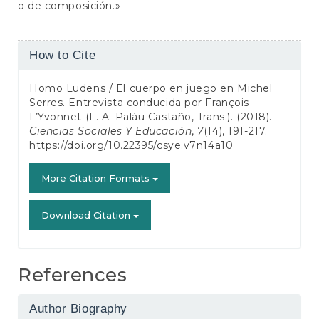
o de composición.»
Article
How to Cite
Details
Homo Ludens / El cuerpo en juego en Michel
Serres. Entrevista conducida por François
L’Yvonnet (L. A. Paláu Castaño, Trans.). (2018).
Ciencias Sociales Y Educación
,
7
(14), 191-217.
https://doi.org/10.22395/csye.v7n14a10
More Citation Formats
Download Citation
References
Author Biography