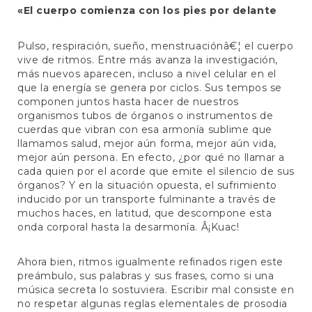
«El cuerpo comienza con los pies por delante
Pulso, respiración, sueño, menstruaciónâ€¦ el cuerpo
vive de ritmos. Entre más avanza la investigación,
más nuevos aparecen, incluso a nivel celular en el
que la energía se genera por ciclos. Sus tempos se
componen juntos hasta hacer de nuestros
organismos tubos de órganos o instrumentos de
cuerdas que vibran con esa armonía sublime que
llamamos salud, mejor aún forma, mejor aún vida,
mejor aún persona. En efecto, ¿por qué no llamar a
cada quien por el acorde que emite el silencio de sus
órganos? Y en la situación opuesta, el sufrimiento
inducido por un transporte fulminante a través de
muchos haces, en latitud, que descompone esta
onda corporal hasta la desarmonía. Â¡Kuac!
Ahora bien, ritmos igualmente refinados rigen este
preámbulo, sus palabras y sus frases, como si una
música secreta lo sostuviera. Escribir mal consiste en
no respetar algunas reglas elementales de prosodia