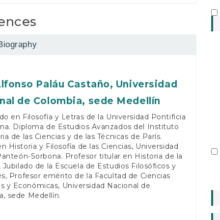
ences
Biography
Alfonso Paláu Castaño,
Universidad
nal de Colombia, sede Medellín
do en Filosofía y Letras de la Universidad Pontificia
ana. Diploma de Estudios Avanzados del Instituto
ria de las Ciencias y de las Técnicas de París.
n Historia y Filosofía de las Ciencias, Universidad
 Panteón-Sorbona. Profesor titular en Historia de la
, Jubilado de la Escuela de Estudios Filosóficos y
es, Profesor emérito de la Facultad de Ciencias
 y Económicas, Universidad Nacional de
, sede Medellín.