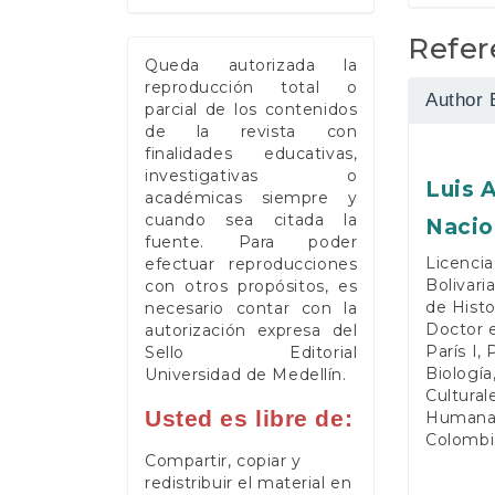
Refer
Queda autorizada la
reproducción total o
Author 
parcial de los contenidos
de la revista con
finalidades educativas,
investigativas o
Luis 
académicas siempre y
cuando sea citada la
Nacio
fuente. Para poder
Licencia
efectuar reproducciones
Bolivari
con otros propósitos, es
de Histo
necesario contar con la
Doctor e
autorización expresa del
París I,
Sello Editorial
Biología
Universidad de Medellín.
Cultural
Usted es libre de:
Humanas
Colombia
Compartir, copiar y
redistribuir el material en