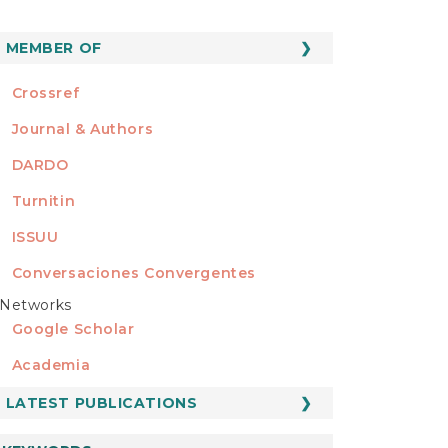
MEMBER OF
MEMBER OF
Crossref
Journal & Authors
DARDO
Turnitin
ISSUU
Conversaciones Convergentes
Networks
REDES
Google Scholar
Academia
LATEST PUBLICATIONS