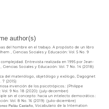
ame author(s)
s del hombre en el trabajo. A propósito de un libro
uilhem
Ciencias Sociales y Educación: Vol. 5 No. 9
,
a complejidad. Entrevista realizada en 1995 por Jean-
x
Ciencias Sociales y Educación: Vol. 7 No. 14 (2018):
,
ica del materiólogo, objetólogo y exólogo, Dagognet
. 7 (2015)
riosa invención de los psicotrópicos.: (Philippe
 Vol. 9 No. 18 (2020): (july-december)
iple sin el concepto: hacia un intelecto democrático.:
ión: Vol. 8 No. 16 (2019): (julio-diciembre)
Vocabulario de la Internation
fonso Paláu Castaño,