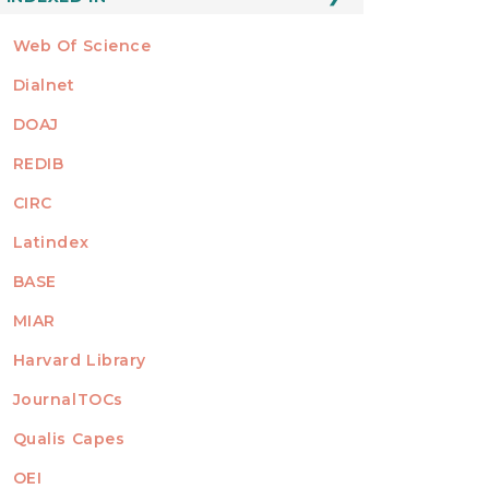
Web Of Science
Dialnet
DOAJ
REDIB
CIRC
Latindex
BASE
MIAR
Harvard Library
JournalTOCs
Qualis Capes
OEI