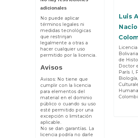
adicionales
Luis 
No puede aplicar
términos legales ni
Nacio
medidas tecnológicas
Colom
que restrinjan
legalmente a otras a
Licencia
hacer cualquier uso
Bolivari
permitido por la licencia.
de Histo
Doctor e
Avisos
París I,
Biología
Avisos: No tiene que
Cultural
cumplir con la licencia
Humanas
para elementos del
Colombia
material en el dominio
público o cuando su uso
esté permitido por una
excepción o limitación
aplicable.
No se dan garantías. La
licencia podría no darle