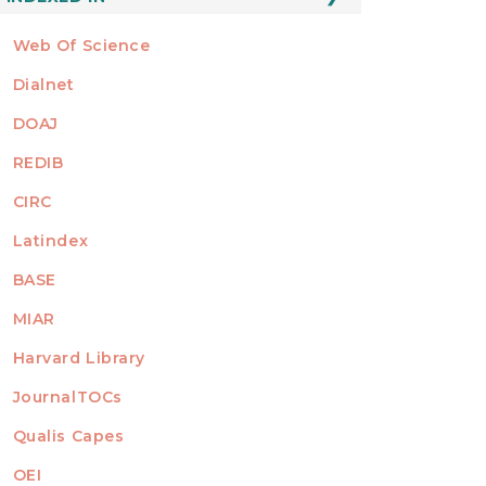
Web Of Science
Dialnet
DOAJ
REDIB
CIRC
Latindex
BASE
MIAR
Harvard Library
JournalTOCs
Qualis Capes
OEI