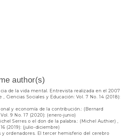
ame author(s)
cia de la vida mental. Entrevista realizada en el 2007
ne
Ciencias Sociales y Educación: Vol. 7 No. 14 (2018):
,
cional y economía de la contribución.: (Bernard
Vol. 9 No. 17 (2020): (enero-junio)
chel Serres o el don de la palabra.: (Michel Authier)
,
16 (2019): (julio-diciembre)
os y ordenadores. El tercer hemisferio del cerebro