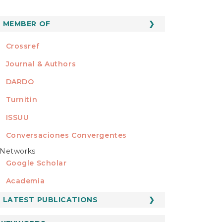
MEMBER OF
MEMBER OF
Crossref
Journal & Authors
DARDO
Turnitin
ISSUU
Conversaciones Convergentes
Networks
REDES
Google Scholar
Academia
LATEST PUBLICATIONS