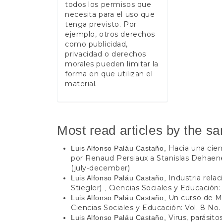
todos los permisos que
necesita para el uso que
tenga previsto. Por
ejemplo, otros derechos
como publicidad,
privacidad o derechos
morales pueden limitar la
forma en que utilizan el
material.
Most read articles by the s
Hacia una cien
Luis Alfonso Paláu Castaño,
por Renaud Persiaux a Stanislas Dehae
(july-december)
Industria rela
Luis Alfonso Paláu Castaño,
Stiegler)
Ciencias Sociales y Educación: 
,
Un curso de Mi
Luis Alfonso Paláu Castaño,
Ciencias Sociales y Educación: Vol. 8 No. 
Virus, parásit
Luis Alfonso Paláu Castaño,