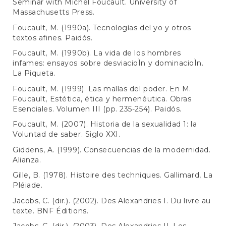
Seminar with Michel Foucault. University of
Massachusetts Press.
Foucault, M. (1990a). Tecnologías del yo y otros
textos afines. Paidós.
Foucault, M. (1990b). La vida de los hombres
infames: ensayos sobre desviacioÌn y dominacioÌn.
La Piqueta.
Foucault, M. (1999). Las mallas del poder. En M.
Foucault, Estética, ética y hermenéutica. Obras
Esenciales. Volumen III (pp. 235-254). Paidós.
Foucault, M. (2007). Historia de la sexualidad 1: la
Voluntad de saber. Siglo XXI.
Giddens, A. (1999). Consecuencias de la modernidad.
Alianza.
Gille, B. (1978). Histoire des techniques. Gallimard, La
Pléiade.
Jacobs, C. (dir.). (2002). Des Alexandries I. Du livre au
texte. BNF Éditions.