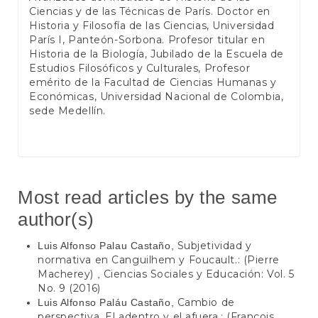
Ciencias y de las Técnicas de París. Doctor en
Historia y Filosofía de las Ciencias, Universidad
París I, Panteón-Sorbona. Profesor titular en
Historia de la Biología, Jubilado de la Escuela de
Estudios Filosóficos y Culturales, Profesor
emérito de la Facultad de Ciencias Humanas y
Económicas, Universidad Nacional de Colombia,
sede Medellín.
Most read articles by the same
author(s)
Subjetividad y
Luis Alfonso Palau Castaño,
normativa en Canguilhem y Foucault.: (Pierre
Macherey)
Ciencias Sociales y Educación: Vol. 5
,
No. 9 (2016)
Cambio de
Luis Alfonso Paláu Castaño,
perspectiva. El adentro y el afuera.: (François