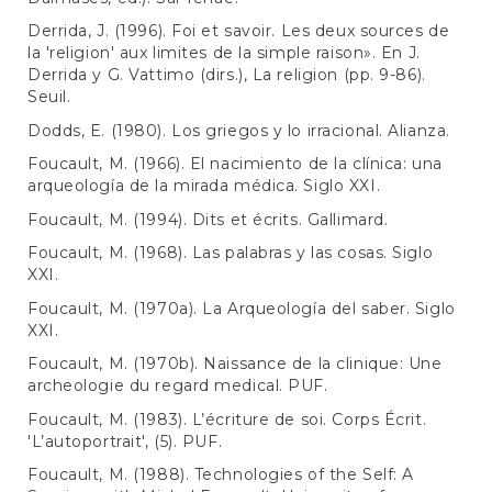
Derrida, J. (1996). Foi et savoir. Les deux sources de
la 'religion' aux limites de la simple raison». En J.
Derrida y G. Vattimo (dirs.), La religion (pp. 9-86).
Seuil.
Dodds, E. (1980). Los griegos y lo irracional. Alianza.
Foucault, M. (1966). El nacimiento de la clínica: una
arqueología de la mirada médica. Siglo XXI.
Foucault, M. (1994). Dits et écrits. Gallimard.
Foucault, M. (1968). Las palabras y las cosas. Siglo
XXI.
Foucault, M. (1970a). La Arqueología del saber. Siglo
XXI.
Foucault, M. (1970b). Naissance de la clinique: Une
archeologie du regard medical. PUF.
Foucault, M. (1983). L’écriture de soi. Corps Écrit.
'L’autoportrait', (5). PUF.
Foucault, M. (1988). Technologies of the Self: A