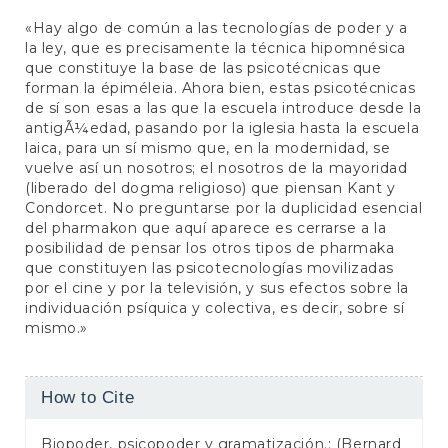
«Hay algo de común a las tecnologías de poder y a
la ley, que es precisamente la técnica hipomnésica
que constituye la base de las psicotécnicas que
forman la épiméleia. Ahora bien, estas psicotécnicas
de sí son esas a las que la escuela introduce desde la
antigÃ¼edad, pasando por la iglesia hasta la escuela
laica, para un sí mismo que, en la modernidad, se
vuelve así un nosotros; el nosotros de la mayoridad
(liberado del dogma religioso) que piensan Kant y
Condorcet. No preguntarse por la duplicidad esencial
del pharmakon que aquí aparece es cerrarse a la
posibilidad de pensar los otros tipos de pharmaka
que constituyen las psicotecnologías movilizadas
por el cine y por la televisión, y sus efectos sobre la
individuación psíquica y colectiva, es decir, sobre sí
mismo.»
Article
How to Cite
Details
Biopoder, psicopoder y gramatización.: (Bernard