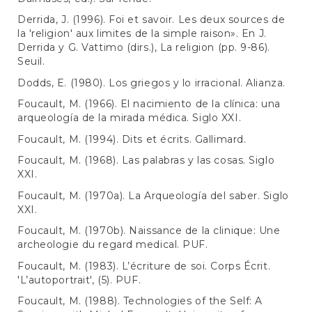
Derrida, J. (1996). Foi et savoir. Les deux sources de
la 'religion' aux limites de la simple raison». En J.
Derrida y G. Vattimo (dirs.), La religion (pp. 9-86).
Seuil.
Dodds, E. (1980). Los griegos y lo irracional. Alianza.
Foucault, M. (1966). El nacimiento de la clínica: una
arqueología de la mirada médica. Siglo XXI.
Foucault, M. (1994). Dits et écrits. Gallimard.
Foucault, M. (1968). Las palabras y las cosas. Siglo
XXI.
Foucault, M. (1970a). La Arqueología del saber. Siglo
XXI.
Foucault, M. (1970b). Naissance de la clinique: Une
archeologie du regard medical. PUF.
Foucault, M. (1983). L’écriture de soi. Corps Écrit.
'L’autoportrait', (5). PUF.
Foucault, M. (1988). Technologies of the Self: A