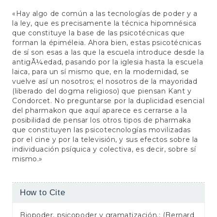
«Hay algo de común a las tecnologías de poder y a
la ley, que es precisamente la técnica hipomnésica
que constituye la base de las psicotécnicas que
forman la épiméleia. Ahora bien, estas psicotécnicas
de sí son esas a las que la escuela introduce desde la
antigÃ¼edad, pasando por la iglesia hasta la escuela
laica, para un sí mismo que, en la modernidad, se
vuelve así un nosotros; el nosotros de la mayoridad
(liberado del dogma religioso) que piensan Kant y
Condorcet. No preguntarse por la duplicidad esencial
del pharmakon que aquí aparece es cerrarse a la
posibilidad de pensar los otros tipos de pharmaka
que constituyen las psicotecnologías movilizadas
por el cine y por la televisión, y sus efectos sobre la
individuación psíquica y colectiva, es decir, sobre sí
mismo.»
Article
How to Cite
Details
Biopoder, psicopoder y gramatización.: (Bernard