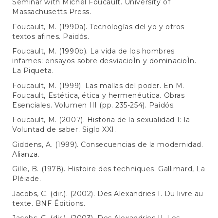
Seminar with Michel Foucault. University of
Massachusetts Press.
Foucault, M. (1990a). Tecnologías del yo y otros
textos afines. Paidós.
Foucault, M. (1990b). La vida de los hombres
infames: ensayos sobre desviacioÌn y dominacioÌn.
La Piqueta.
Foucault, M. (1999). Las mallas del poder. En M.
Foucault, Estética, ética y hermenéutica. Obras
Esenciales. Volumen III (pp. 235-254). Paidós.
Foucault, M. (2007). Historia de la sexualidad 1: la
Voluntad de saber. Siglo XXI.
Giddens, A. (1999). Consecuencias de la modernidad.
Alianza.
Gille, B. (1978). Histoire des techniques. Gallimard, La
Pléiade.
Jacobs, C. (dir.). (2002). Des Alexandries I. Du livre au
texte. BNF Éditions.