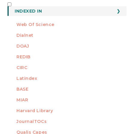
INDEXED
INDEXED IN
Web Of Science
Dialnet
DOAJ
REDIB
CIRC
Latindex
BASE
MIAR
Harvard Library
JournalTOCs
Qualis Capes