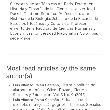
Ciencias y de las Técnicas de París. Doctor en
Historia y Filosofía de las Ciencias, Universidad
París I, Panteón-Sorbona. Profesor titular en
Historia de la Biología, Jubilado de la Escuela de
Estudios Filosóficos y Culturales, Profesor
emérito de la Facultad de Ciencias Humanas y
Económicas, Universidad Nacional de Colombia,
sede Medellín.
Most read articles by the same
author(s)
Historia política del
Luis Alfonso Palau Castaño,
alambre de púas - Oliver Razac
Ciencias
,
Sociales y Educación: Vol. 5 No. 9 (2016)
El fracaso de la
Luis Alfonso Paláu Castaño,
escuela: (François Dagognet)
Ciencias Sociales
,
y Educación: Vol. 1 No. 1 (2012): enero-junio